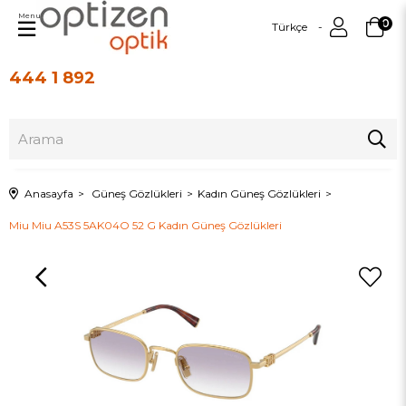
Menu
0
Türkçe
444 1 892
Üye Girişi
Üye Ol
Anasayfa
Güneş Gözlükleri
Kadın Güneş Gözlükleri
Miu Miu A53S 5AK04O 52 G Kadın Güneş Gözlükleri