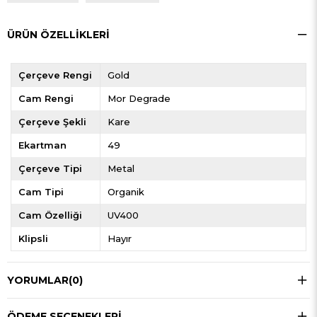
ÜRÜN ÖZELLIKLERI
Çerçeve Rengi
Gold
Cam Rengi
Mor Degrade
Çerçeve Şekli
Kare
Ekartman
49
Çerçeve Tipi
Metal
Cam Tipi
Organik
Cam Özelliği
UV400
Klipsli
Hayır
YORUMLAR
(0)
ÖDEME SEÇENEKLERI