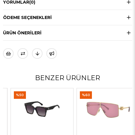
YORUMLAR
(0)
ÖDEME SEÇENEKLERI
ÜRÜN ÖNERILERI
BENZER ÜRÜNLER
%50
%60