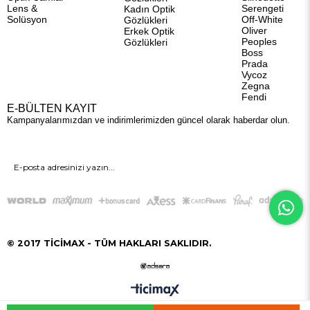
Lens &
Serengeti
Kadın Optik
Solüsyon
Off-White
Gözlükleri
Oliver
Erkek Optik
Peoples
Gözlükleri
Boss
Prada
Vycoz
Zegna
Fendi
E-BÜLTEN KAYIT
Kampanyalarımızdan ve indirimlerimizden güncel olarak haberdar olun.
GÖNDER
© 2017 TİCİMAX - TÜM HAKLARI SAKLIDIR.