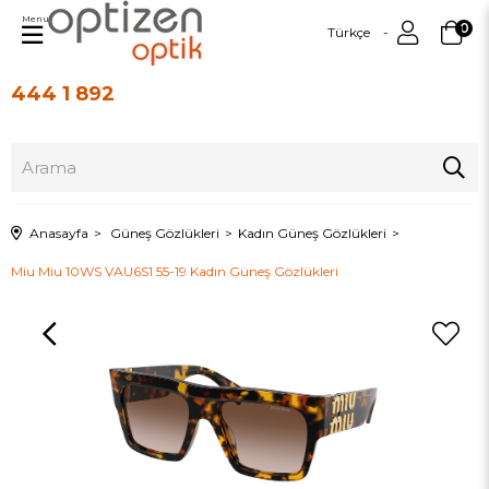
Menu
0
Türkçe
444 1 892
Üye Girişi
Üye Ol
Anasayfa
Güneş Gözlükleri
Kadın Güneş Gözlükleri
Miu Miu 10WS VAU6S1 55-19 Kadın Güneş Gözlükleri