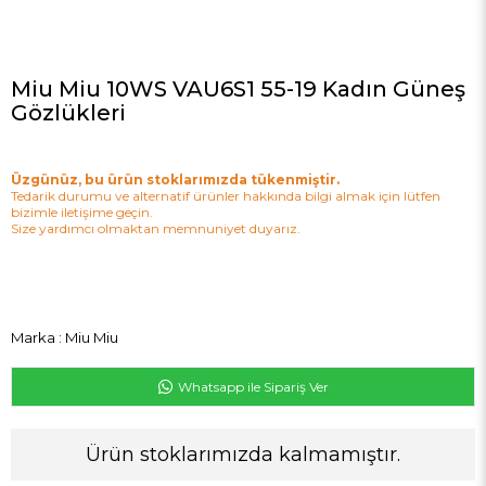
Miu Miu 10WS VAU6S1 55-19 Kadın Güneş
Gözlükleri
Üzgünüz, bu ürün stoklarımızda tükenmiştir.
Tedarik durumu ve alternatif ürünler hakkında bilgi almak için lütfen
bizimle iletişime geçin.
Size yardımcı olmaktan memnuniyet duyarız.
Marka
:
Miu Miu
Whatsapp ile Sipariş Ver
Ürün stoklarımızda kalmamıştır.