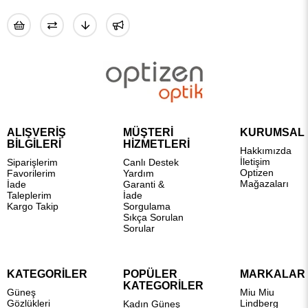
ALIŞVERİŞ
MÜŞTERİ
KURUMSAL
BİLGİLERİ
HİZMETLERİ
Hakkımızda
İletişim
Siparişlerim
Canlı Destek
Optizen
Favorilerim
Yardım
Mağazaları
İade
Garanti &
Taleplerim
İade
Kargo Takip
Sorgulama
Sıkça Sorulan
Sorular
KATEGORİLER
POPÜLER
MARKALAR
KATEGORİLER
Güneş
Miu Miu
Gözlükleri
Lindberg
Kadın Güneş