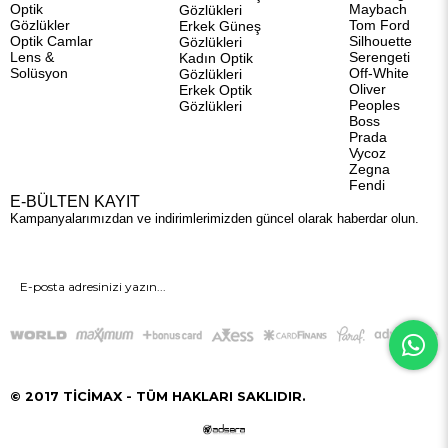
Optik
Maybach
Gözlükleri
Gözlükler
Tom Ford
Erkek Güneş
Optik Camlar
Silhouette
Gözlükleri
Lens &
Serengeti
Kadın Optik
Solüsyon
Off-White
Gözlükleri
Oliver
Erkek Optik
Peoples
Gözlükleri
Boss
Prada
Vycoz
Zegna
Fendi
E-BÜLTEN KAYIT
Kampanyalarımızdan ve indirimlerimizden güncel olarak haberdar olun.
GÖNDER
© 2017 TİCİMAX - TÜM HAKLARI SAKLIDIR.