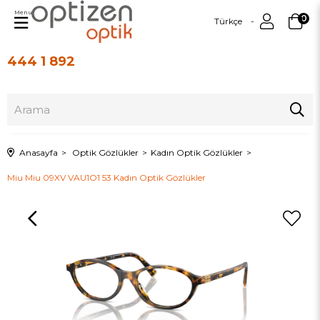
Menu
0
Türkçe
444 1 892
Üye Girişi
Üye Ol
Anasayfa
Optik Gözlükler
Kadın Optik Gözlükler
Miu Miu 09XV VAU1O1 53 Kadın Optik Gözlükler