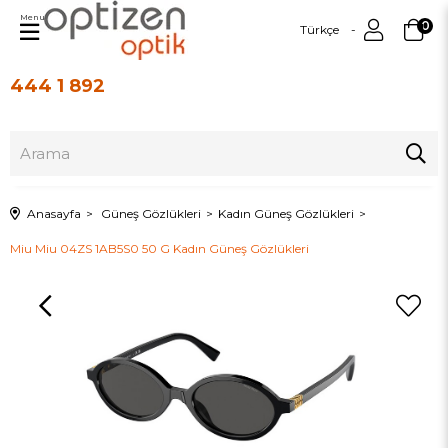
Menu
0
Türkçe
444 1 892
Üye Girişi
Üye Ol
Anasayfa
Güneş Gözlükleri
Kadın Güneş Gözlükleri
Miu Miu 04ZS 1AB5S0 50 G Kadın Güneş Gözlükleri