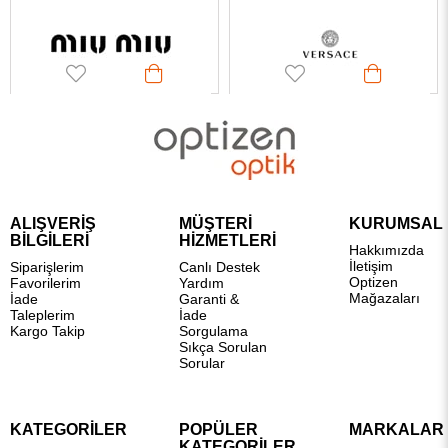
ALIŞVERİŞ
MÜŞTERİ
KURUMSAL
BİLGİLERİ
HİZMETLERİ
Hakkımızda
İletişim
Siparişlerim
Canlı Destek
Optizen
Favorilerim
Yardım
Mağazaları
İade
Garanti &
Taleplerim
İade
Kargo Takip
Sorgulama
Sıkça Sorulan
Sorular
KATEGORİLER
POPÜLER
MARKALAR
KATEGORİLER