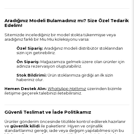
Aradığınız Modeli Bulamadınız mı? Size Özel Tedarik
Edelim!
Sitemizde incelediğiniz bir model stokta tükenmişse veya
aradığınız farklı bir Miu Miu koleksiyonu varsa:
Özel Sipariş:
Aradığınız modeli distribütör stoklarından
sizin için getirebiliriz.
Ön Sipariş:
Mağazamıza gelmek üzere olan ürünler için
adınıza rezervasyon oluşturabiliriz.
Stok Bildirimi:
Ürün stoklarımıza girdiği an ilk sizin
haberiniz olur.
Hemen Destek Alın:
WhatsApp Hattımız
üzerinden bizimle
iletişime geçerek talebinizi iletebilirsiniz.
Güvenli Teslimat ve İade Politikamız
Ürünler gönderim öncesinde titizlikle kontrol edilerek hazırlanır
ve
güvenlik kilidi
ile paketlenir. Hijyen ve orijinallik
standartlarımız gereği, iade veya değişim yapılabilmesi için bu