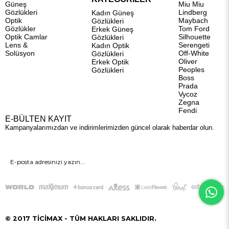
Güneş
Miu Miu
Gözlükleri
Lindberg
Kadın Güneş
Optik
Maybach
Gözlükleri
Gözlükler
Tom Ford
Erkek Güneş
Optik Camlar
Silhouette
Gözlükleri
Lens &
Serengeti
Kadın Optik
Solüsyon
Off-White
Gözlükleri
Oliver
Erkek Optik
Peoples
Gözlükleri
Boss
Prada
Vycoz
Zegna
Fendi
E-BÜLTEN KAYIT
Kampanyalarımızdan ve indirimlerimizden güncel olarak haberdar olun.
GÖNDER
© 2017 TİCİMAX - TÜM HAKLARI SAKLIDIR.