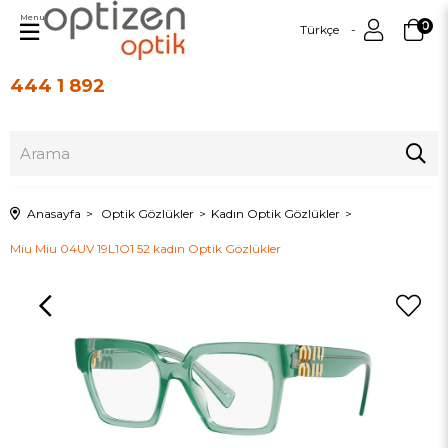
Menu
0
Türkçe
444 1 892
Üye Girişi
Üye Ol
Anasayfa
Optik Gözlükler
Kadın Optik Gözlükler
Miu Miu 04UV 19L1O1 52 kadın Optik Gözlükler