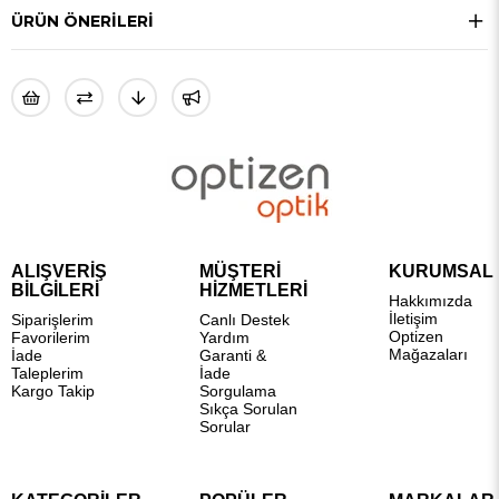
ÜRÜN ÖNERILERI
ALIŞVERİŞ
MÜŞTERİ
KURUMSAL
BİLGİLERİ
HİZMETLERİ
Hakkımızda
İletişim
Siparişlerim
Canlı Destek
Optizen
Favorilerim
Yardım
Mağazaları
İade
Garanti &
Taleplerim
İade
Kargo Takip
Sorgulama
Sıkça Sorulan
Sorular