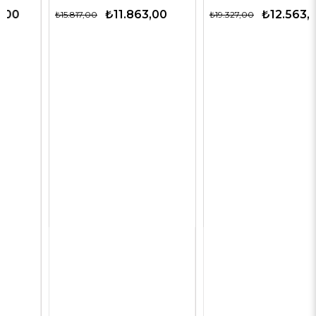
₺11.863,00
₺12.563,00
₺15.817,00
₺19.327,00