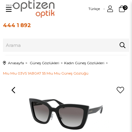
Menu
0
Türkçe
444 1 892
Üye Girişi
Üye Ol
Anasayfa
Güneş Gözlükleri
Kadın Güneş Gözlükleri
Miu Miu 03VS 1AB0A7 55 Miu Miu Güneş Gözlüğü