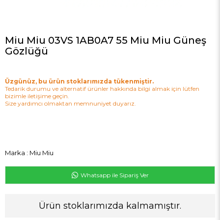
Miu Miu 03VS 1AB0A7 55 Miu Miu Güneş
Gözlüğü
Üzgünüz, bu ürün stoklarımızda tükenmiştir.
Tedarik durumu ve alternatif ürünler hakkında bilgi almak için lütfen
bizimle iletişime geçin.
Size yardımcı olmaktan memnuniyet duyarız.
Marka
:
Miu Miu
Whatsapp ile Sipariş Ver
Ürün stoklarımızda kalmamıştır.