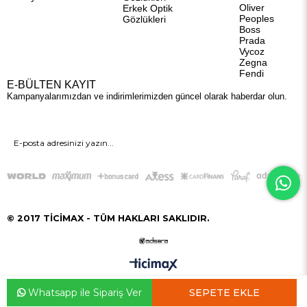
Oliver
Erkek Optik
Peoples
Gözlükleri
Boss
Prada
Vycoz
Zegna
Fendi
E-BÜLTEN KAYIT
Kampanyalarımızdan ve indirimlerimizden güncel olarak haberdar olun.
GÖNDER
© 2017 TİCİMAX - TÜM HAKLARI SAKLIDIR.
Whatsapp ile Sipariş Ver
Anasayfa
Favorilerim
Sepetim
Üye Girişi