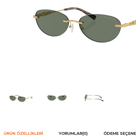
ÜRÜN ÖZELLIKLERI
YORUMLAR
(0)
ÖDEME SEÇENE