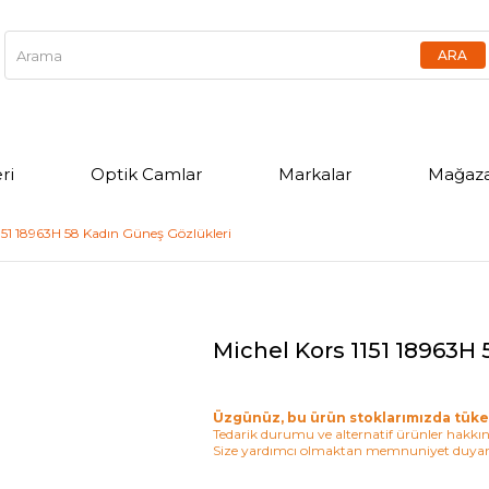
ri
Optik Camlar
Markalar
Mağaza
1151 18963H 58 Kadın Güneş Gözlükleri
Michel Kors 1151 18963H
Üzgünüz, bu ürün stoklarımızda tüke
Tedarik durumu ve alternatif ürünler hakkınd
Size yardımcı olmaktan memnuniyet duyar