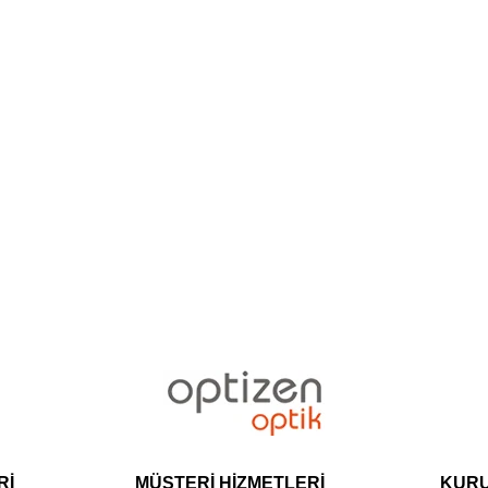
Rİ
MÜŞTERİ HİZMETLERİ
KUR