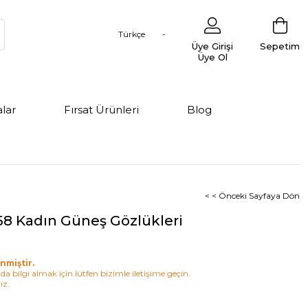
Türkçe
Üye Girişi
Sepetim
Üye Ol
lar
Fırsat Ürünleri
Blog
< < Önceki Sayfaya Dön
 58 Kadın Güneş Gözlükleri
nmiştir.
a bilgi almak için lütfen bizimle iletişime geçin.
ız.