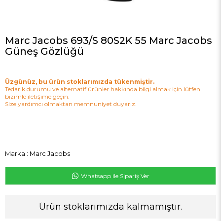
Marc Jacobs 693/S 80S2K 55 Marc Jacobs
Güneş Gözlüğü
Üzgünüz, bu ürün stoklarımızda tükenmiştir.
Tedarik durumu ve alternatif ürünler hakkında bilgi almak için lütfen
bizimle iletişime geçin.
Size yardımcı olmaktan memnuniyet duyarız.
Marka
:
Marc Jacobs
Whatsapp ile Sipariş Ver
Ürün stoklarımızda kalmamıştır.