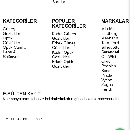
Sorular
KATEGORİLER
POPÜLER
MARKALAR
KATEGORİLER
Güneş
Miu Miu
Gözlükleri
Lindberg
Kadın Güneş
Optik
Maybach
Gözlükleri
Gözlükler
Tom Ford
Erkek Güneş
Optik Camlar
Silhouette
Gözlükleri
Lens &
Serengeti
Kadın Optik
Solüsyon
Off-White
Gözlükleri
Oliver
Erkek Optik
Peoples
Gözlükleri
Boss
Prada
Vycoz
Zegna
Fendi
E-BÜLTEN KAYIT
Kampanyalarımızdan ve indirimlerimizden güncel olarak haberdar olun.