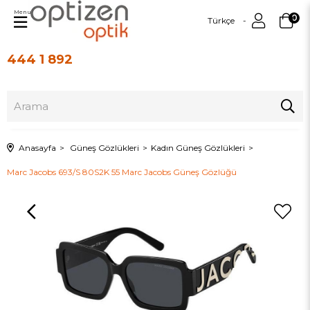
Menu
0
Türkçe
444 1 892
Üye Girişi
Üye Ol
Anasayfa
Güneş Gözlükleri
Kadın Güneş Gözlükleri
Marc Jacobs 693/S 80S2K 55 Marc Jacobs Güneş Gözlüğü