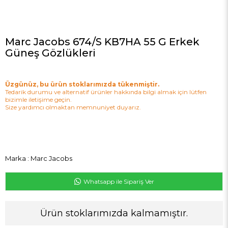
Marc Jacobs 674/S KB7HA 55 G Erkek
Güneş Gözlükleri
Üzgünüz, bu ürün stoklarımızda tükenmiştir.
Tedarik durumu ve alternatif ürünler hakkında bilgi almak için lütfen
bizimle iletişime geçin.
Size yardımcı olmaktan memnuniyet duyarız.
Marka
:
Marc Jacobs
Whatsapp ile Sipariş Ver
Ürün stoklarımızda kalmamıştır.