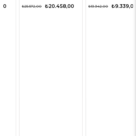
₺20.458,00
₺9.339,00
₺25.572,00
₺13.342,00