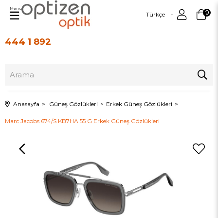
Menu
0
Türkçe
444 1 892
Üye Girişi
Üye Ol
Anasayfa
Güneş Gözlükleri
Erkek Güneş Gözlükleri
Marc Jacobs 674/S KB7HA 55 G Erkek Güneş Gözlükleri