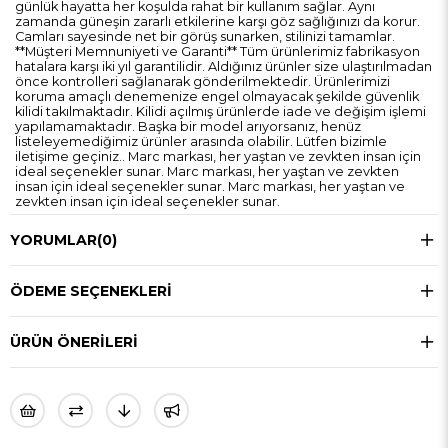
günlük hayatta her koşulda rahat bir kullanım sağlar. Aynı
zamanda güneşin zararlı etkilerine karşı göz sağlığınızı da korur.
Camları sayesinde net bir görüş sunarken, stilinizi tamamlar.
**Müşteri Memnuniyeti ve Garanti** Tüm ürünlerimiz fabrikasyon
hatalara karşı iki yıl garantilidir. Aldığınız ürünler size ulaştırılmadan
önce kontrolleri sağlanarak gönderilmektedir. Ürünlerimizi
koruma amaçlı denemenize engel olmayacak şekilde güvenlik
kilidi takılmaktadır. Kilidi açılmış ürünlerde iade ve değişim işlemi
yapılamamaktadır. Başka bir model arıyorsanız, henüz
listeleyemediğimiz ürünler arasında olabilir. Lütfen bizimle
iletişime geçiniz.. Marc markası, her yaştan ve zevkten insan için
ideal seçenekler sunar. Marc markası, her yaştan ve zevkten
insan için ideal seçenekler sunar. Marc markası, her yaştan ve
zevkten insan için ideal seçenekler sunar.
YORUMLAR
(0)
ÖDEME SEÇENEKLERI
ÜRÜN ÖNERILERI