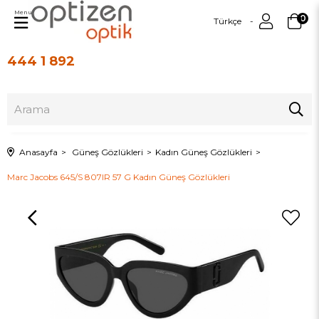
Menu
0
Türkçe
444 1 892
Üye Girişi
Üye Ol
Anasayfa
Güneş Gözlükleri
Kadın Güneş Gözlükleri
Marc Jacobs 645/S 807IR 57 G Kadın Güneş Gözlükleri