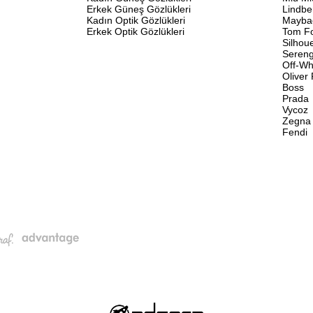
Erkek Güneş Gözlükleri
Lindbe
Kadın Optik Gözlükleri
Mayba
Erkek Optik Gözlükleri
Tom F
Silhou
Sereng
Off-Wh
Oliver
Boss
Prada
Vycoz
Zegna
Fendi