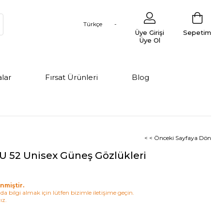
Türkçe
Üye Girişi
Sepetim
Üye Ol
lar
Fırsat Ürünleri
Blog
< < Önceki Sayfaya Dön
U 52 Unisex Güneş Gözlükleri
nmiştir.
a bilgi almak için lütfen bizimle iletişime geçin.
ız.