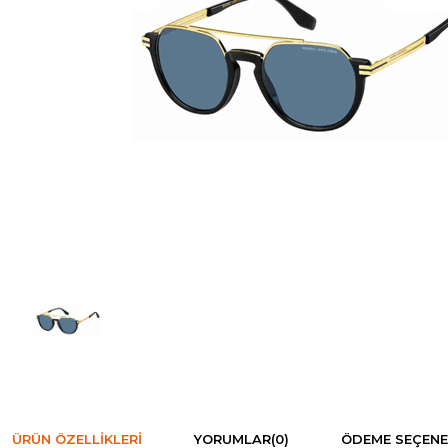
ÜRÜN ÖZELLIKLERI
YORUMLAR
(0)
ÖDEME SEÇENE