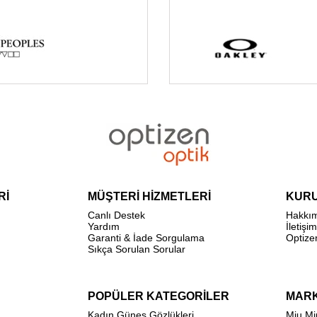
Rİ
MÜŞTERİ HİZMETLERİ
KUR
Canlı Destek
Hakkı
Yardım
İletişim
Garanti & İade Sorgulama
Optize
Sıkça Sorulan Sorular
POPÜLER KATEGORİLER
MAR
Kadın Güneş Gözlükleri
Miu Mi