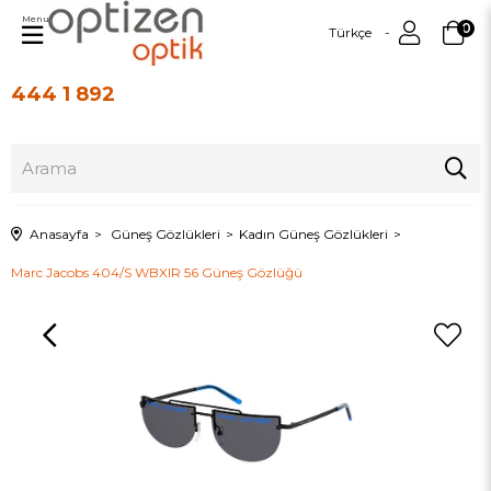
Menu
0
Türkçe
444 1 892
Üye Girişi
Üye Ol
Anasayfa
Güneş Gözlükleri
Kadın Güneş Gözlükleri
Marc Jacobs 404/S WBXIR 56 Güneş Gözlüğü