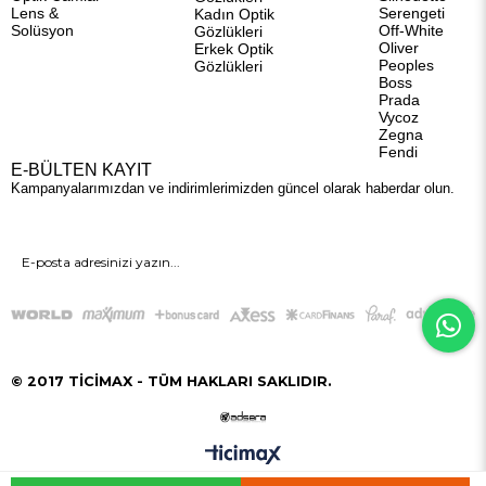
Lens &
Serengeti
Kadın Optik
Solüsyon
Off-White
Gözlükleri
Oliver
Erkek Optik
Peoples
Gözlükleri
Boss
Prada
Vycoz
Zegna
Fendi
E-BÜLTEN KAYIT
Kampanyalarımızdan ve indirimlerimizden güncel olarak haberdar olun.
GÖNDER
© 2017 TİCİMAX - TÜM HAKLARI SAKLIDIR.