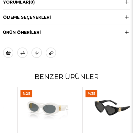
YORUMLAR
(0)
ÖDEME SEÇENEKLERI
ÜRÜN ÖNERILERI
BENZER ÜRÜNLER
%25
%35