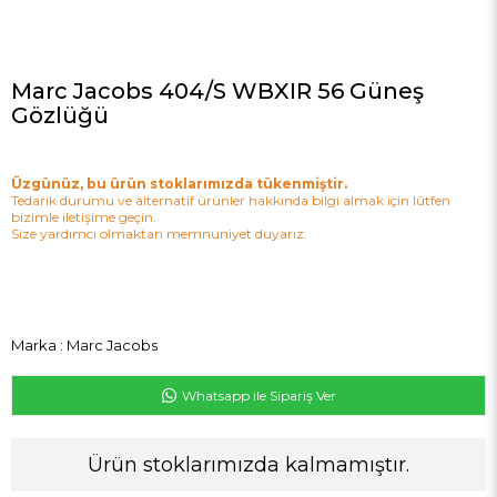
Marc Jacobs 404/S WBXIR 56 Güneş
Gözlüğü
Üzgünüz, bu ürün stoklarımızda tükenmiştir.
Tedarik durumu ve alternatif ürünler hakkında bilgi almak için lütfen
bizimle iletişime geçin.
Size yardımcı olmaktan memnuniyet duyarız.
Marka
:
Marc Jacobs
Whatsapp ile Sipariş Ver
Ürün stoklarımızda kalmamıştır.