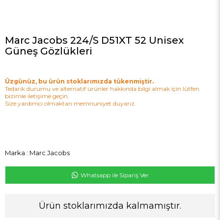
Marc Jacobs 224/S D51XT 52 Unisex
Güneş Gözlükleri
Üzgünüz, bu ürün stoklarımızda tükenmiştir.
Tedarik durumu ve alternatif ürünler hakkında bilgi almak için lütfen
bizimle iletişime geçin.
Size yardımcı olmaktan memnuniyet duyarız.
Marka
:
Marc Jacobs
Whatsapp ile Sipariş Ver
Ürün stoklarımızda kalmamıştır.