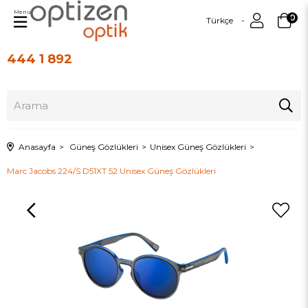
Menu
0
Türkçe
444 1 892
Üye Girişi
Üye Ol
Anasayfa
Güneş Gözlükleri
Unisex Güneş Gözlükleri
Marc Jacobs 224/S D51XT 52 Unisex Güneş Gözlükleri