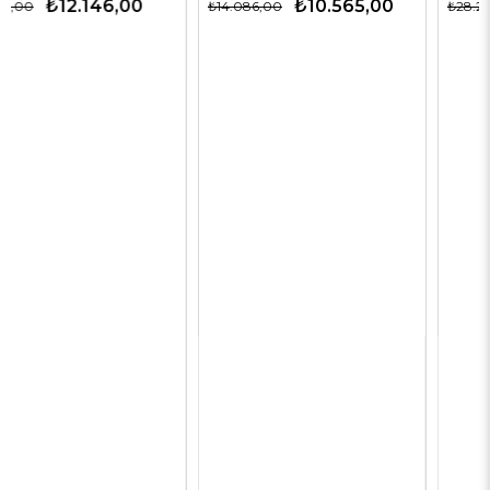
₺10.565,00
₺14.143,00
₺14.086,00
₺28.285,00