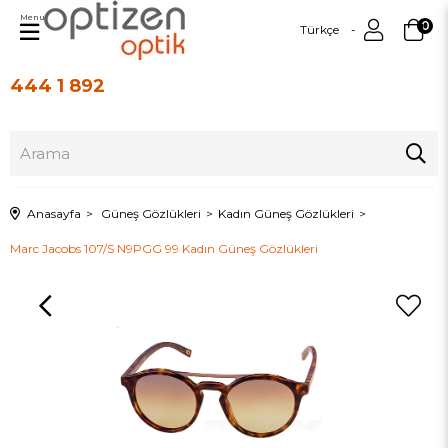
Menu
0
Türkçe
444 1 892
Üye Girişi
Üye Ol
Anasayfa
Güneş Gözlükleri
Kadın Güneş Gözlükleri
Marc Jacobs 107/S N9PGG 99 Kadın Güneş Gözlükleri