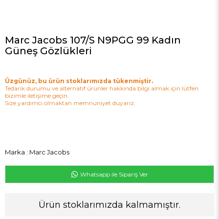
Marc Jacobs 107/S N9PGG 99 Kadın
Güneş Gözlükleri
Üzgünüz, bu ürün stoklarımızda tükenmiştir.
Tedarik durumu ve alternatif ürünler hakkında bilgi almak için lütfen
bizimle iletişime geçin.
Size yardımcı olmaktan memnuniyet duyarız.
Marka
:
Marc Jacobs
Whatsapp ile Sipariş Ver
Ürün stoklarımızda kalmamıştır.