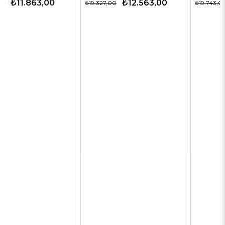
₺12.563,00
₺9.872,00
₺19.327,00
₺19.743,00