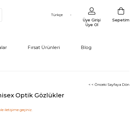
Türkçe
Üye Girişi
Sepetim
Üye Ol
lar
Fırsat Ürünleri
Blog
< < Önceki Sayfaya Dön
isex Optik Gözlükler
le iletişime geçiniz.