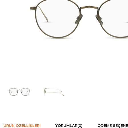
ÜRÜN ÖZELLIKLERI
YORUMLAR
(0)
ÖDEME SEÇENE