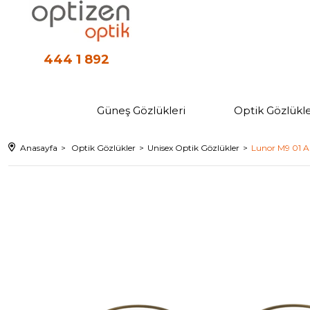
444 1 892
Güneş Gözlükleri
Optik Gözlükle
Anasayfa
Optik Gözlükler
Unisex Optik Gözlükler
Lunor M9 01 A