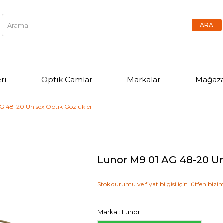
ri
Optik Camlar
Markalar
Mağaza
G 48-20 Unisex Optik Gözlükler
Lunor M9 01 AG 48-20 Un
Stok durumu ve fiyat bilgisi için lütfen bizim
Marka
:
Lunor