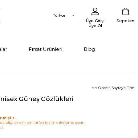
Türkçe
Üye Girişi
Sepetim
Üye Ol
lar
Fırsat Ürünleri
Blog
< < Önceki Sayfaya Dön
nisex Güneş Gözlükleri
nmiştir.
a bilgi almak için lütfen bizimle iletişime geçin.
ız.