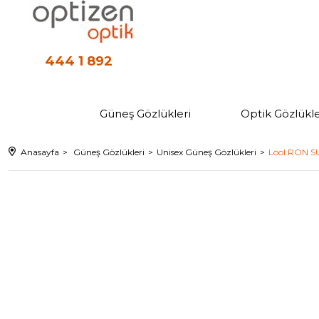
444 1 892
Güneş Gözlükleri
Optik Gözlükle
Anasayfa
Güneş Gözlükleri
Unisex Güneş Gözlükleri
Lool RON SU