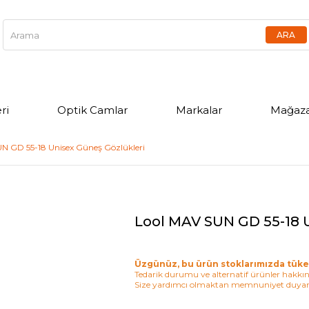
ri
Optik Camlar
Markalar
Mağaza
N GD 55-18 Unisex Güneş Gözlükleri
Lool MAV SUN GD 55-18 
Üzgünüz, bu ürün stoklarımızda tüke
Tedarik durumu ve alternatif ürünler hakkınd
Size yardımcı olmaktan memnuniyet duyar