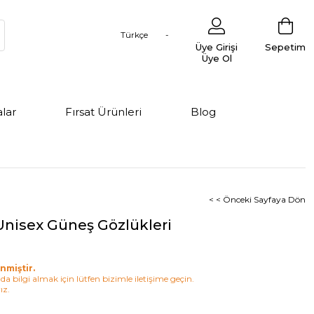
Türkçe
Üye Girişi
Sepetim
Üye Ol
lar
Fırsat Ürünleri
Blog
< < Önceki Sayfaya Dön
Unisex Güneş Gözlükleri
nmiştir.
a bilgi almak için lütfen bizimle iletişime geçin.
ız.