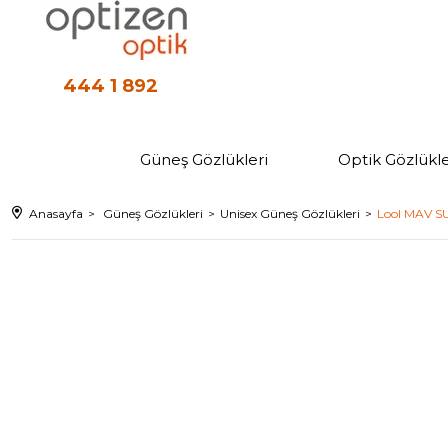
444 1 892
Güneş Gözlükleri
Optik Gözlükle
Anasayfa
Güneş Gözlükleri
Unisex Güneş Gözlükleri
Lool MAV SU