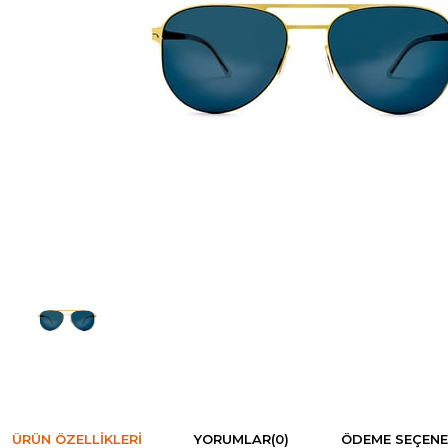
ÜRÜN ÖZELLIKLERI
YORUMLAR
(0)
ÖDEME SEÇENE