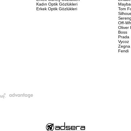
Kadın Optik Gözlükleri
Mayba
Erkek Optik Gözlükleri
Tom F
Silhou
Sereng
Off-Wh
Oliver
Boss
Prada
Vycoz
Zegna
Fendi