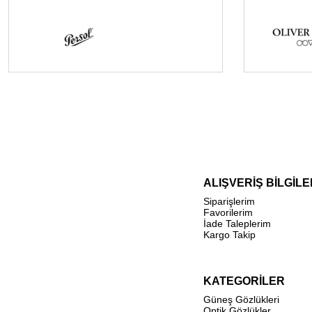
ALIŞVERİŞ BİLGİLE
Siparişlerim
Favorilerim
İade Taleplerim
Kargo Takip
KATEGORİLER
Güneş Gözlükleri
Optik Gözlükler