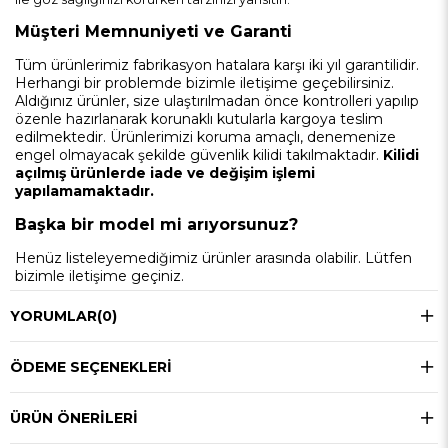
Müşteri Memnuniyeti ve Garanti
Tüm ürünlerimiz fabrikasyon hatalara karşı iki yıl garantilidir.
Herhangi bir problemde bizimle iletişime geçebilirsiniz.
Aldığınız ürünler, size ulaştırılmadan önce kontrolleri yapılıp
özenle hazırlanarak korunaklı kutularla kargoya teslim
edilmektedir. Ürünlerimizi koruma amaçlı, denemenize
engel olmayacak şekilde güvenlik kilidi takılmaktadır.
Kilidi
açılmış ürünlerde iade ve değişim işlemi
yapılamamaktadır.
Başka bir model mi arıyorsunuz?
Henüz listeleyemediğimiz ürünler arasında olabilir. Lütfen
bizimle iletişime geçiniz.
YORUMLAR
(0)
ÖDEME SEÇENEKLERI
ÜRÜN ÖNERILERI