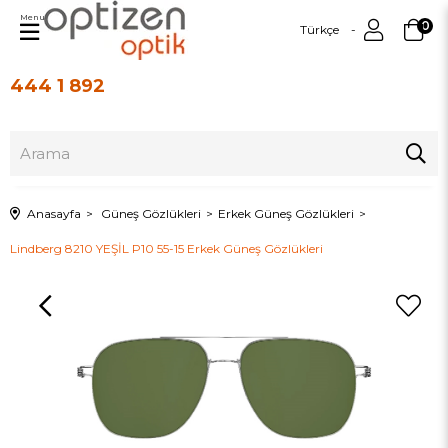
Menu
0
Türkçe
444 1 892
Üye Girişi
Üye Ol
Anasayfa
Güneş Gözlükleri
Erkek Güneş Gözlükleri
Lindberg 8210 YEŞİL P10 55-15 Erkek Güneş Gözlükleri