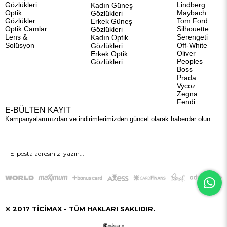
Gözlükleri
Lindberg
Kadın Güneş
Optik
Maybach
Gözlükleri
Gözlükler
Tom Ford
Erkek Güneş
Optik Camlar
Silhouette
Gözlükleri
Lens &
Serengeti
Kadın Optik
Solüsyon
Off-White
Gözlükleri
Oliver
Erkek Optik
Peoples
Gözlükleri
Boss
Prada
Vycoz
Zegna
Fendi
E-BÜLTEN KAYIT
Kampanyalarımızdan ve indirimlerimizden güncel olarak haberdar olun.
GÖNDER
© 2017 TİCİMAX - TÜM HAKLARI SAKLIDIR.