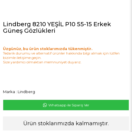
Lindberg 8210 YEŞİL P10 55-15 Erkek
Güneş Gözlükleri
Üzgünüz, bu ürün stoklarımızda tükenmiştir.
Tedarik durumu ve alternatif ürünler hakkında bilgi almak için lütfen
bizimle iletişime geçin.
Size yardımcı olmaktan memnuniyet duyarız.
Marka
:
Lindberg
Whatsapp ile Sipariş Ver
Ürün stoklarımızda kalmamıştır.