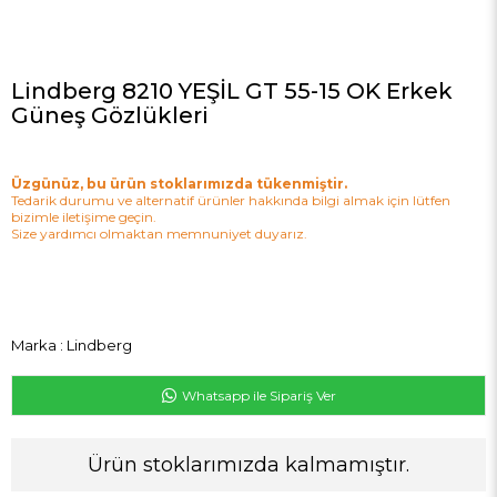
Lindberg 8210 YEŞİL GT 55-15 OK Erkek
Güneş Gözlükleri
Üzgünüz, bu ürün stoklarımızda tükenmiştir.
Tedarik durumu ve alternatif ürünler hakkında bilgi almak için lütfen
bizimle iletişime geçin.
Size yardımcı olmaktan memnuniyet duyarız.
Marka
:
Lindberg
Whatsapp ile Sipariş Ver
Ürün stoklarımızda kalmamıştır.