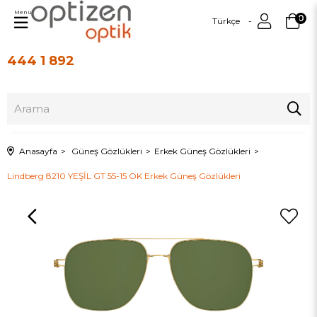
Menu
0
Türkçe
444 1 892
Üye Girişi
Üye Ol
Anasayfa
Güneş Gözlükleri
Erkek Güneş Gözlükleri
Lindberg 8210 YEŞİL GT 55-15 OK Erkek Güneş Gözlükleri