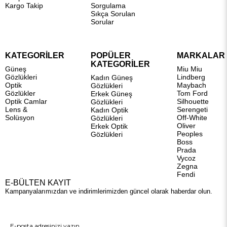
Kargo Takip
Sorgulama
Sıkça Sorulan
Sorular
KATEGORİLER
POPÜLER
MARKALAR
KATEGORİLER
Güneş
Miu Miu
Gözlükleri
Lindberg
Kadın Güneş
Optik
Maybach
Gözlükleri
Gözlükler
Tom Ford
Erkek Güneş
Optik Camlar
Silhouette
Gözlükleri
Lens &
Serengeti
Kadın Optik
Solüsyon
Off-White
Gözlükleri
Oliver
Erkek Optik
Peoples
Gözlükleri
Boss
Prada
Vycoz
Zegna
Fendi
E-BÜLTEN KAYIT
Kampanyalarımızdan ve indirimlerimizden güncel olarak haberdar olun.