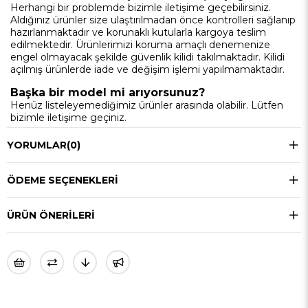
Herhangi bir problemde bizimle iletişime geçebilirsiniz.
Aldığınız ürünler size ulaştırılmadan önce kontrolleri sağlanıp
hazırlanmaktadır ve korunaklı kutularla kargoya teslim
edilmektedir. Ürünlerimizi koruma amaçlı denemenize
engel olmayacak şekilde güvenlik kilidi takılmaktadır. Kilidi
açılmış ürünlerde iade ve değişim işlemi yapılmamaktadır.
Başka bir model mi arıyorsunuz?
Henüz listeleyemediğimiz ürünler arasında olabilir. Lütfen
bizimle iletişime geçiniz.
YORUMLAR
(0)
ÖDEME SEÇENEKLERI
ÜRÜN ÖNERILERI