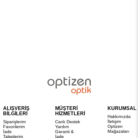
ALIŞVERİŞ
MÜŞTERİ
KURUMSAL
BİLGİLERİ
HİZMETLERİ
Hakkımızda
İletişim
Siparişlerim
Canlı Destek
Optizen
Favorilerim
Yardım
Mağazaları
İade
Garanti &
Taleplerim
İade