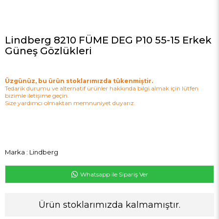
Lindberg 8210 FÜME DEG P10 55-15 Erkek
Güneş Gözlükleri
Üzgünüz, bu ürün stoklarımızda tükenmiştir.
Tedarik durumu ve alternatif ürünler hakkında bilgi almak için lütfen
bizimle iletişime geçin.
Size yardımcı olmaktan memnuniyet duyarız.
Marka
:
Lindberg
Whatsapp ile Sipariş Ver
Ürün stoklarımızda kalmamıştır.