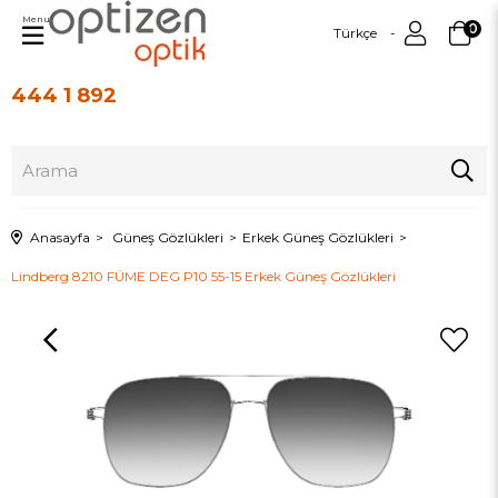
Menu
0
Türkçe
444 1 892
Üye Girişi
Üye Ol
Anasayfa
Güneş Gözlükleri
Erkek Güneş Gözlükleri
Lindberg 8210 FÜME DEG P10 55-15 Erkek Güneş Gözlükleri