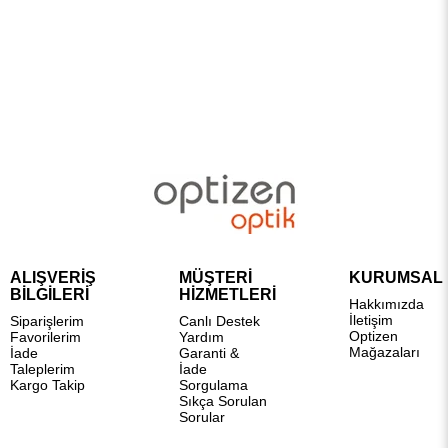
ALIŞVERİŞ
MÜŞTERİ
KURUMSAL
BİLGİLERİ
HİZMETLERİ
Hakkımızda
İletişim
Siparişlerim
Canlı Destek
Optizen
Favorilerim
Yardım
Mağazaları
İade
Garanti &
Taleplerim
İade
Kargo Takip
Sorgulama
Sıkça Sorulan
Sorular