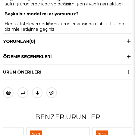
açılmış ürünlerde iade ve değişim işlemi yapılmamaktadır.
Başka bir model mi arıyorsunuz?
Henüz listeleyemediğimiz ürünler arasında olabilir. Lütfen
bizimle iletişime geçiniz.
YORUMLAR
(0)
ÖDEME SEÇENEKLERI
ÜRÜN ÖNERILERI
BENZER ÜRÜNLER
%20
%35