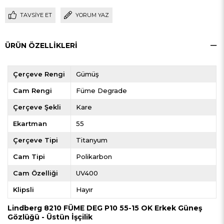
TAVSIYE ET
YORUM YAZ
ÜRÜN ÖZELLIKLERI
Çerçeve Rengi
Gümüş
Cam Rengi
Füme Degrade
Çerçeve Şekli
Kare
Ekartman
55
Çerçeve Tipi
Titanyum
Cam Tipi
Polikarbon
Cam Özelliği
UV400
Klipsli
Hayır
Lindberg 8210 FÜME DEG P10 55-15 OK Erkek Güneş
Gözlüğü - Üstün İşçilik