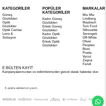
KATEGORİLER
POPÜLER
MARKALAR
KATEGORİLER
Güneş
Miu Miu
Gözlükleri
Lindberg
Kadın Güneş
Optik
Maybach
Gözlükleri
Gözlükler
Tom Ford
Erkek Güneş
Optik Camlar
Silhouette
Gözlükleri
Lens &
Serengeti
Kadın Optik
Solüsyon
Off-White
Gözlükleri
Oliver
Erkek Optik
Peoples
Gözlükleri
Boss
Prada
Vycoz
Zegna
Fendi
E-BÜLTEN KAYIT
Kampanyalarımızdan ve indirimlerimizden güncel olarak haberdar olun.
GÖNDER