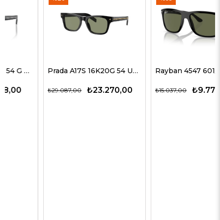
Prada A17S 16K20G 54 Unisex Güneş Gözlükleri
Rayban 4547 601/58 60 Erkek Güneş Gözlükleri
₺23.270,00
₺9.774,00
₺29.087,00
₺15.037,00