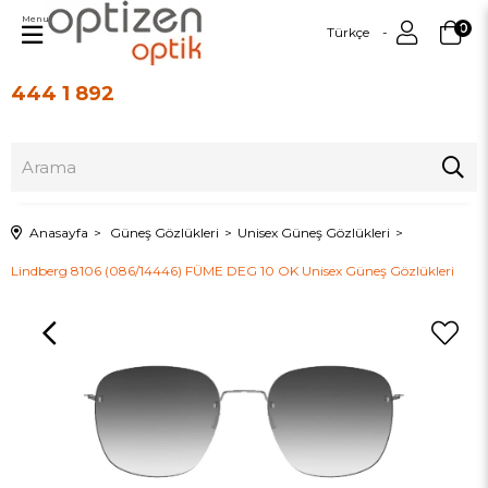
Menu
0
Türkçe
444 1 892
Üye Girişi
Üye Ol
Anasayfa
Güneş Gözlükleri
Unisex Güneş Gözlükleri
Lindberg 8106 (086/14446) FÜME DEG 10 OK Unisex Güneş Gözlükleri