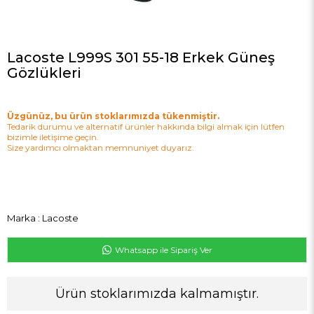
Lacoste L999S 301 55-18 Erkek Güneş
Gözlükleri
Üzgünüz, bu ürün stoklarımızda tükenmiştir.
Tedarik durumu ve alternatif ürünler hakkında bilgi almak için lütfen
bizimle iletişime geçin.
Size yardımcı olmaktan memnuniyet duyarız.
Marka
:
Lacoste
Whatsapp ile Sipariş Ver
Ürün stoklarımızda kalmamıştır.