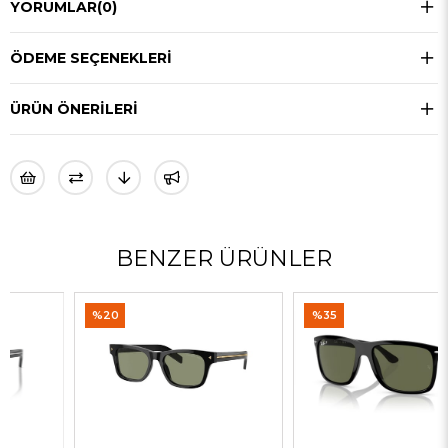
YORUMLAR
(0)
ÖDEME SEÇENEKLERI
ÜRÜN ÖNERILERI
BENZER ÜRÜNLER
%20
%35