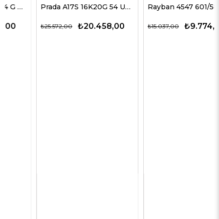
Prada A17S 16K20G 54 Unisex Güneş Gözlükleri
Rayban 4547 601/58 60 Erkek Güneş Gözlükleri
₺20.458,00
₺9.774,00
₺25.572,00
₺15.037,00