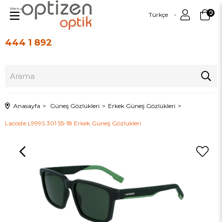
Menu
0
Türkçe
444 1 892
Üye Girişi
Üye Ol
Anasayfa
Güneş Gözlükleri
Erkek Güneş Gözlükleri
Lacoste L999S 301 55-18 Erkek Güneş Gözlükleri