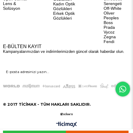
Lens &
Serengeti
Kadın Optik
Solüsyon
Off-White
Gözlükleri
Oliver
Erkek Optik
Peoples
Gözlükleri
Boss
Prada
Vycoz
Zegna
Fendi
E-BÜLTEN KAYIT
Kampanyalarımızdan ve indirimlerimizden güncel olarak haberdar olun.
GÖNDER
© 2017 TİCİMAX - TÜM HAKLARI SAKLIDIR.