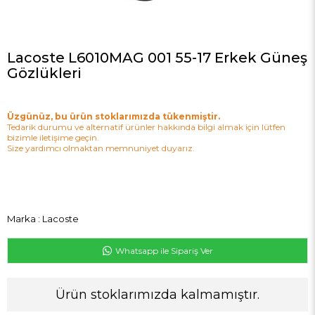
Lacoste L6010MAG 001 55-17 Erkek Güneş
Gözlükleri
Üzgünüz, bu ürün stoklarımızda tükenmiştir.
Tedarik durumu ve alternatif ürünler hakkında bilgi almak için lütfen
bizimle iletişime geçin.
Size yardımcı olmaktan memnuniyet duyarız.
Marka
:
Lacoste
Whatsapp ile Sipariş Ver
Ürün stoklarımızda kalmamıştır.