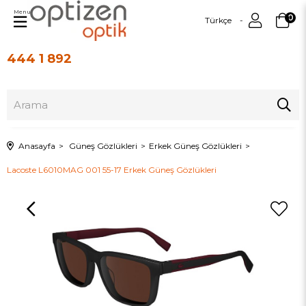
Menu
0
Türkçe
444 1 892
Üye Girişi
Üye Ol
Anasayfa
Güneş Gözlükleri
Erkek Güneş Gözlükleri
Lacoste L6010MAG 001 55-17 Erkek Güneş Gözlükleri