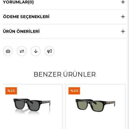
YORUMLAR
(0)
ÖDEME SEÇENEKLERI
ÜRÜN ÖNERILERI
BENZER ÜRÜNLER
%20
%35