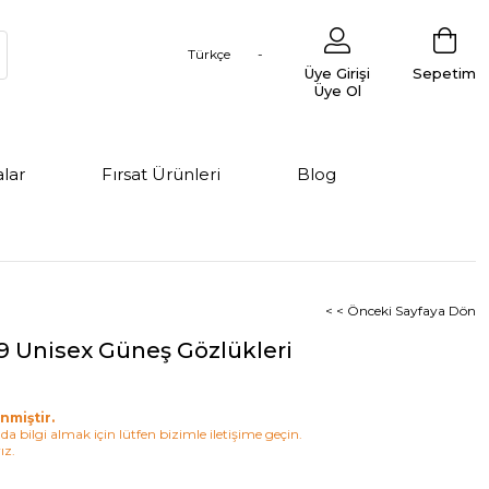
Türkçe
Üye Girişi
Sepetim
Üye Ol
lar
Fırsat Ürünleri
Blog
< < Önceki Sayfaya Dön
9 Unisex Güneş Gözlükleri
nmiştir.
a bilgi almak için lütfen bizimle iletişime geçin.
ız.