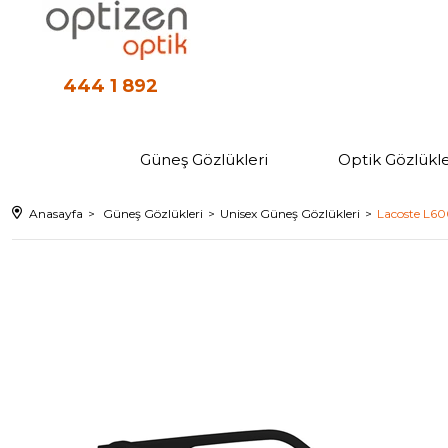
444 1 892
Güneş Gözlükleri
Optik Gözlükle
Anasayfa
Güneş Gözlükleri
Unisex Güneş Gözlükleri
Lacoste L60