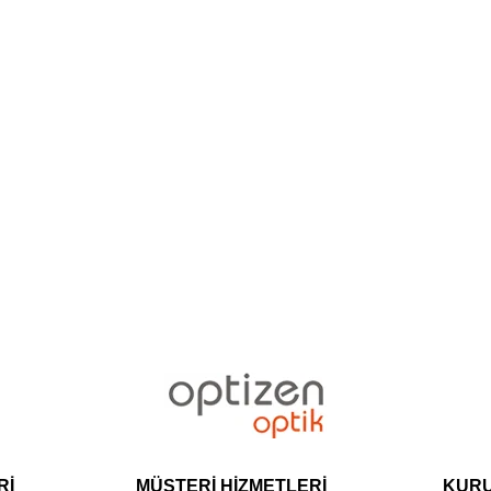
Rİ
MÜŞTERİ HİZMETLERİ
KUR