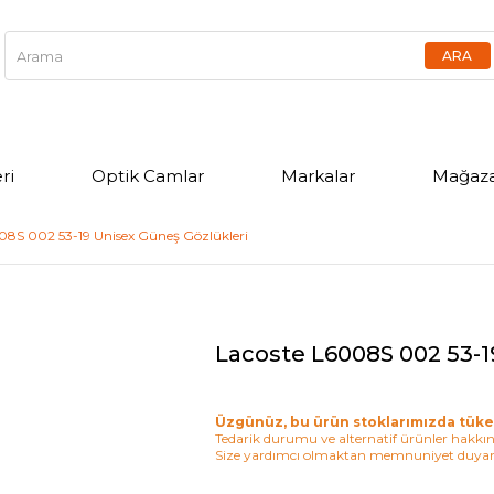
ri
Optik Camlar
Markalar
Mağaza
08S 002 53-19 Unisex Güneş Gözlükleri
Lacoste L6008S 002 53-1
Üzgünüz, bu ürün stoklarımızda tüke
Tedarik durumu ve alternatif ürünler hakkınd
Size yardımcı olmaktan memnuniyet duyar