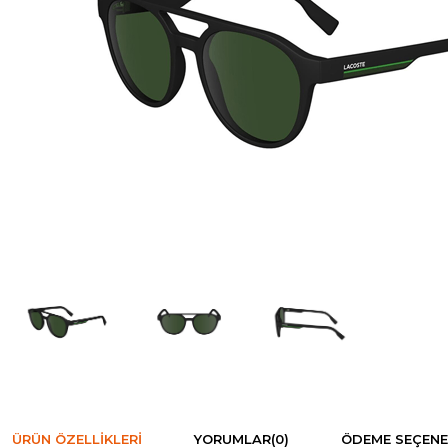
ÜRÜN ÖZELLIKLERI
YORUMLAR
(0)
ÖDEME SEÇENE