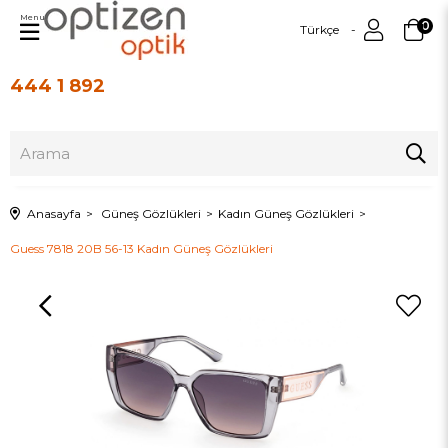
Menu
0
Türkçe
444 1 892
Üye Girişi
Üye Ol
Anasayfa
Güneş Gözlükleri
Kadın Güneş Gözlükleri
Guess 7818 20B 56-13 Kadın Güneş Gözlükleri