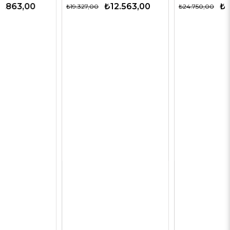
₺12.563,00
₺9.900,00
₺19.327,00
₺24.750,00