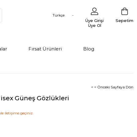
Türkçe
Üye Girişi
Sepetim
Üye Ol
lar
Fırsat Ürünleri
Blog
< < Önceki Sayfaya Dön
nisex Güneş Gözlükleri
le iletişime geçiniz.