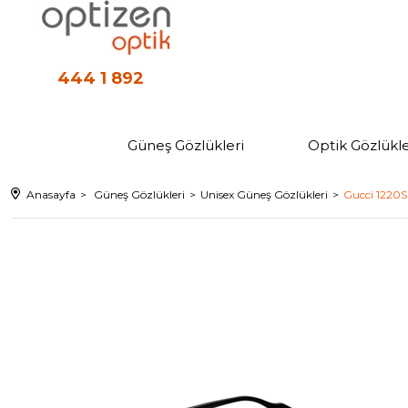
444 1 892
Güneş Gözlükleri
Optik Gözlükle
Anasayfa
Güneş Gözlükleri
Unisex Güneş Gözlükleri
Gucci 1220S