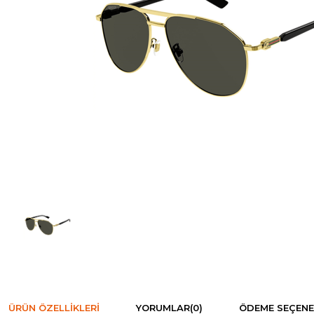
ÜRÜN ÖZELLIKLERI
YORUMLAR
(0)
ÖDEME SEÇENE