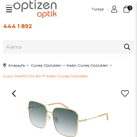
Menu
0
Türkçe
444 1 892
Üye Girişi
Üye Ol
Anasayfa
Güneş Gözlükleri
Kadın Güneş Gözlükleri
Gucci 0443S 004 60-17 Kadın Güneş Gözlükleri