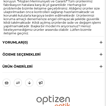
koruyun. *Müşteri Memnuniyeti ve Garanti* Tüm ürünlerimiz
fabrikasyon hatalara karşı iki yıl garantilidir. Herhangi bir
problemde bizimle iletişime geçebilirsiniz. Aldığınız ürünler size
ulaştırılmadan önce kontrolleri sağlanıp hazırlanmaktadır ve
korunaklı kutularla kargoya teslim edilmektedir. Ürünlerimizi
koruma amaçlı denemenize engel olmayacak şekilde güvenlik
kilidi takılmaktadır. Kilidi açılmış ürünlerde iade ve değişim işlemi
yapılmamaktadır. Başka bir model mi arıyorsunuz? Henüz
listeleyemediğimiz ürünler arasında olabilir. Lütfen bizimle
iletişime geçiniz.
YORUMLAR
(0)
ÖDEME SEÇENEKLERI
ÜRÜN ÖNERILERI