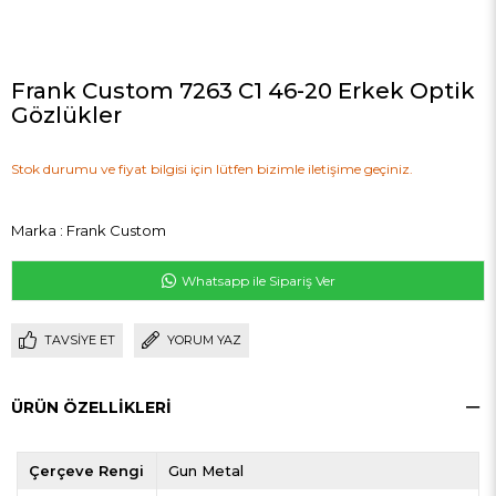
Frank Custom 7263 C1 46-20 Erkek Optik
Gözlükler
Stok durumu ve fiyat bilgisi için lütfen bizimle iletişime geçiniz.
Marka
:
Frank Custom
Whatsapp ile Sipariş Ver
TAVSIYE ET
YORUM YAZ
ÜRÜN ÖZELLIKLERI
Çerçeve Rengi
Gun Metal