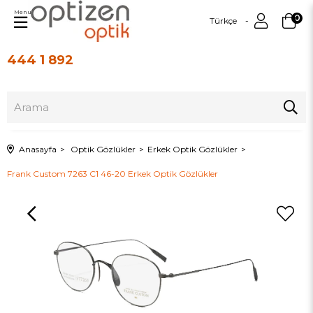
Menu
0
Türkçe
444 1 892
Üye Girişi
Üye Ol
Anasayfa
Optik Gözlükler
Erkek Optik Gözlükler
Frank Custom 7263 C1 46-20 Erkek Optik Gözlükler