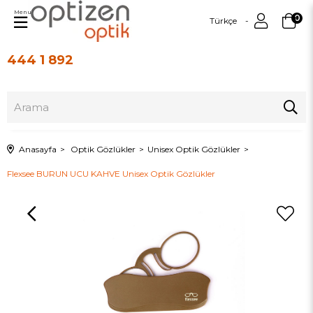
Menu
0
Türkçe
444 1 892
Üye Girişi
Üye Ol
Anasayfa
Optik Gözlükler
Unisex Optik Gözlükler
Flexsee BURUN UCU KAHVE Unisex Optik Gözlükler