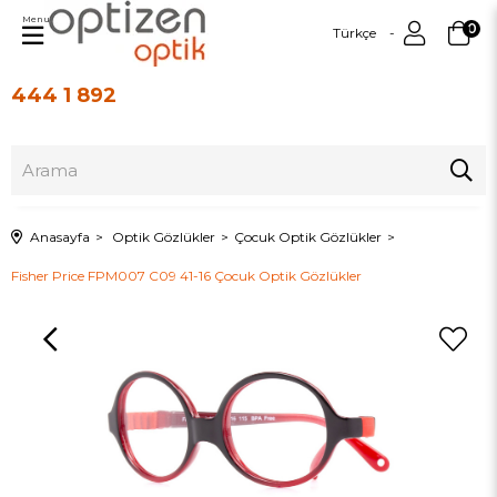
Menu
0
Türkçe
444 1 892
Üye Girişi
Üye Ol
Anasayfa
Optik Gözlükler
Çocuk Optik Gözlükler
Fisher Price FPM007 C09 41-16 Çocuk Optik Gözlükler