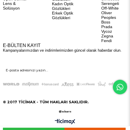
Lens &
Serengeti
Kadın Optik
Solüsyon
Off-White
Gözlükleri
Oliver
Erkek Optik
Peoples
Gözlükleri
Boss
Prada
Vycoz
Zegna
Fendi
E-BÜLTEN KAYIT
Kampanyalarımızdan ve indirimlerimizden güncel olarak haberdar olun.
GÖNDER
© 2017 TİCİMAX - TÜM HAKLARI SAKLIDIR.