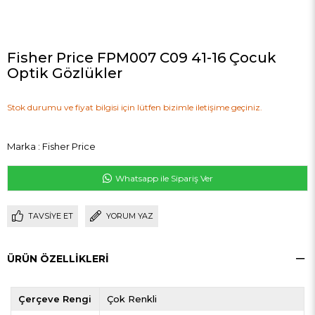
Fisher Price FPM007 C09 41-16 Çocuk
Optik Gözlükler
Stok durumu ve fiyat bilgisi için lütfen bizimle iletişime geçiniz.
Marka
:
Fisher Price
Whatsapp ile Sipariş Ver
TAVSIYE ET
YORUM YAZ
ÜRÜN ÖZELLIKLERI
Çerçeve Rengi
Çok Renkli