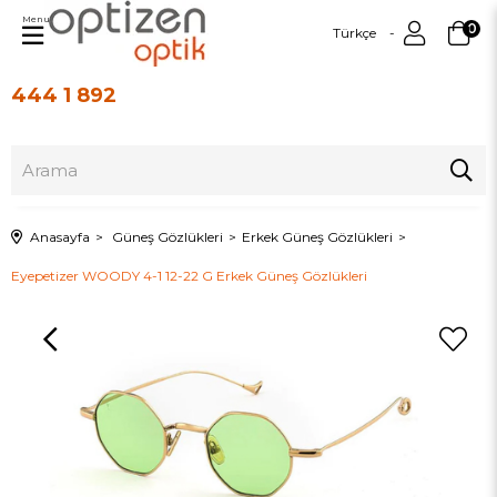
Menu
0
Türkçe
444 1 892
Üye Girişi
Üye Ol
Anasayfa
Güneş Gözlükleri
Erkek Güneş Gözlükleri
Eyepetizer WOODY 4-1 12-22 G Erkek Güneş Gözlükleri