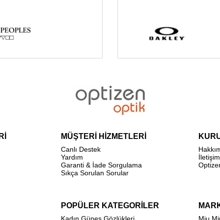
Rİ
MÜŞTERİ HİZMETLERİ
KUR
Canlı Destek
Hakkı
Yardım
İletişim
Garanti & İade Sorgulama
Optize
Sıkça Sorulan Sorular
POPÜLER KATEGORİLER
MAR
Kadın Güneş Gözlükleri
Miu Mi