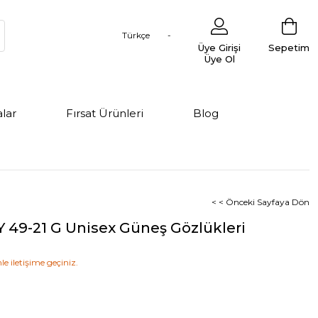
Türkçe
Üye Girişi
Sepetim
Üye Ol
lar
Fırsat Ürünleri
Blog
< < Önceki Sayfaya Dön
Y 49-21 G Unisex Güneş Gözlükleri
le iletişime geçiniz.