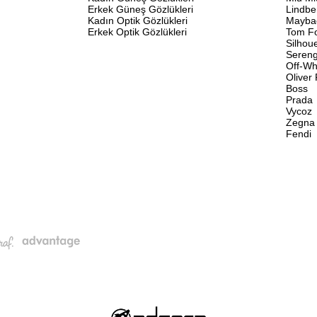
Erkek Güneş Gözlükleri
Lindbe
Kadın Optik Gözlükleri
Mayba
Erkek Optik Gözlükleri
Tom F
Silhou
Sereng
Off-Wh
Oliver
Boss
Prada
Vycoz
Zegna
Fendi