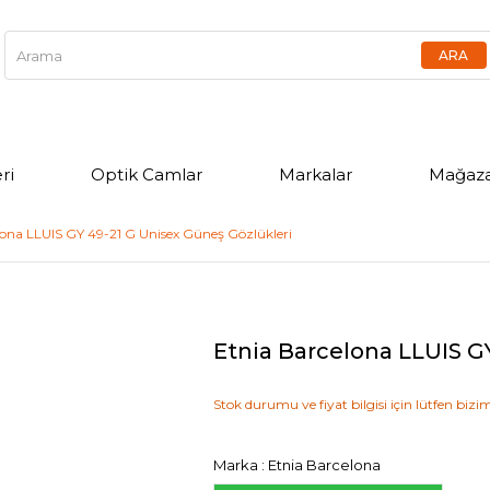
ri
Optik Camlar
Markalar
Mağaza
lona LLUIS GY 49-21 G Unisex Güneş Gözlükleri
Etnia Barcelona LLUIS G
Stok durumu ve fiyat bilgisi için lütfen bizim
Marka
:
Etnia Barcelona