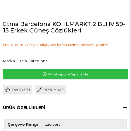
Etnia Barcelona KOHLMARKT 2 BLHV 59-
15 Erkek Güneş Gözlükleri
Stok durumu ve fiyat bilgisi için lütfen bizimle iletişime geçiniz.
Marka
:
Etnia Barcelona
Whatsapp ile Sipariş Ver
TAVSIYE ET
YORUM YAZ
ÜRÜN ÖZELLIKLERI
Çerçeve Rengi
Lacivert