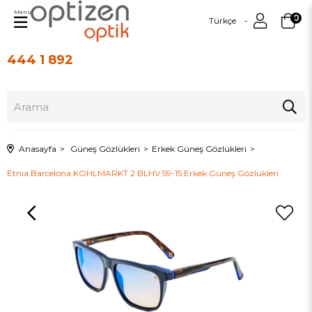
Menu
0
Türkçe
444 1 892
Üye Girişi
Üye Ol
Anasayfa
Güneş Gözlükleri
Erkek Güneş Gözlükleri
Etnia Barcelona KOHLMARKT 2 BLHV 59-15 Erkek Güneş Gözlükleri