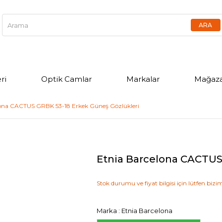
ri
Optik Camlar
Markalar
Mağaza
lona CACTUS GRBK 53-18 Erkek Güneş Gözlükleri
Etnia Barcelona CACTUS
Stok durumu ve fiyat bilgisi için lütfen bizim
Marka
:
Etnia Barcelona