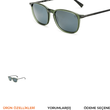
ÜRÜN ÖZELLIKLERI
YORUMLAR
(0)
ÖDEME SEÇENE