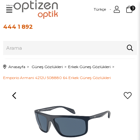
Menu
0
Türkçe
444 1 892
Üye Girişi
Üye Ol
Anasayfa
Güneş Gözlükleri
Erkek Güneş Gözlükleri
Emporio Armani 4212U 508880 64 Erkek Güneş Gözlükleri