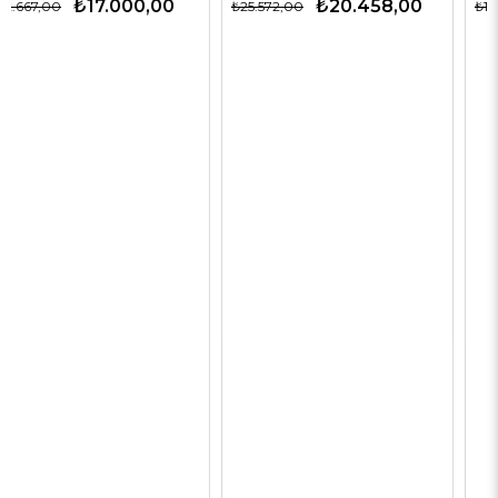
₺20.458,00
₺9.774,00
₺25.572,00
₺15.037,00