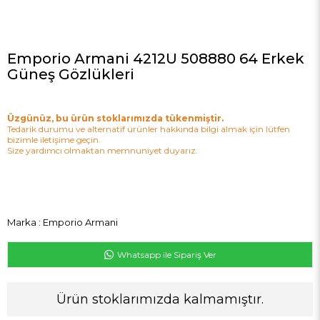
Emporio Armani 4212U 508880 64 Erkek
Güneş Gözlükleri
Üzgünüz, bu ürün stoklarımızda tükenmiştir.
Tedarik durumu ve alternatif ürünler hakkında bilgi almak için lütfen
bizimle iletişime geçin.
Size yardımcı olmaktan memnuniyet duyarız.
Marka
:
Emporio Armani
Whatsapp ile Sipariş Ver
Ürün stoklarımızda kalmamıştır.