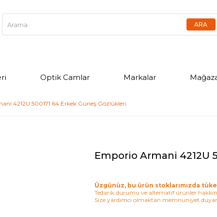
ri
Optik Camlar
Markalar
Mağaza
ani 4212U 500171 64 Erkek Güneş Gözlükleri
Emporio Armani 4212U 5
Üzgünüz, bu ürün stoklarımızda tüke
Tedarik durumu ve alternatif ürünler hakkınd
Size yardımcı olmaktan memnuniyet duyar