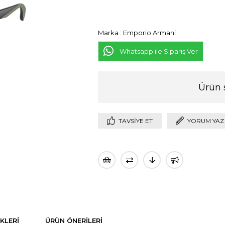
Marka
:
Emporio Armani
Whatsapp ile Sipariş Ver
Ürün 
TAVSIYE ET
YORUM YAZ
KLERI
ÜRÜN ÖNERILERI