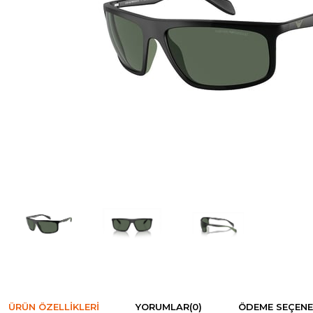
ÜRÜN ÖZELLIKLERI
YORUMLAR
(0)
ÖDEME SEÇENE