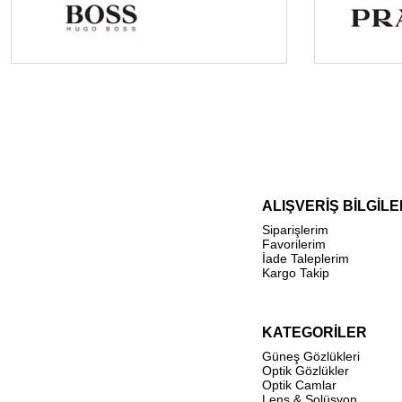
ALIŞVERİŞ BİLGİLE
Siparişlerim
Favorilerim
İade Taleplerim
Kargo Takip
KATEGORİLER
Güneş Gözlükleri
Optik Gözlükler
Optik Camlar
Lens & Solüsyon