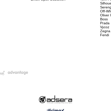
Silhou
Sereng
Off-Wh
Oliver
Boss
Prada
Vycoz
Zegna
Fendi