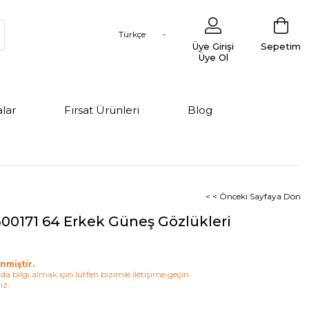
Türkçe
Üye Girişi
Sepetim
Üye Ol
lar
Fırsat Ürünleri
Blog
< < Önceki Sayfaya Dön
00171 64 Erkek Güneş Gözlükleri
nmiştir.
a bilgi almak için lütfen bizimle iletişime geçin.
ız.