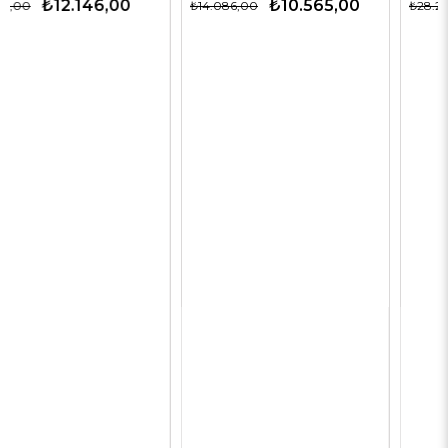
₺10.565,00
₺14.143,00
₺14.086,00
₺28.285,00