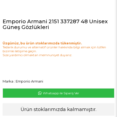
Emporio Armani 2151 337287 48 Unisex
Güneş Gözlükleri
Üzgünüz, bu ürün stoklarımızda tükenmiştir.
Tedarik durumu ve alternatif ürünler hakkında bilgi almak için lütfen
bizimle iletişime geçin.
Size yardımcı olmaktan memnuniyet duyarız.
Marka
:
Emporio Armani
Whatsapp ile Sipariş Ver
Ürün stoklarımızda kalmamıştır.