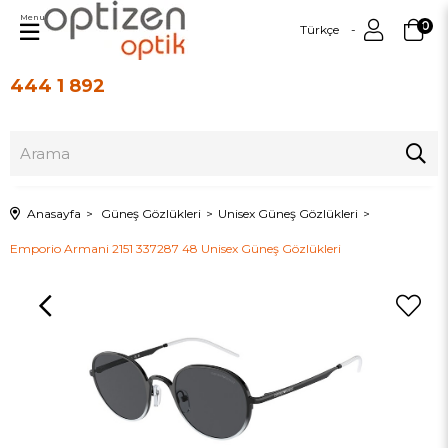
Menu
0
Türkçe
444 1 892
Üye Girişi
Üye Ol
Anasayfa
Güneş Gözlükleri
Unisex Güneş Gözlükleri
Emporio Armani 2151 337287 48 Unisex Güneş Gözlükleri