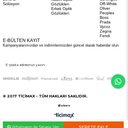
Solüsyon
Off-White
Gözlükleri
Oliver
Erkek Optik
Peoples
Gözlükleri
Boss
Prada
Vycoz
Zegna
Fendi
E-BÜLTEN KAYIT
Kampanyalarımızdan ve indirimlerimizden güncel olarak haberdar olun.
GÖNDER
© 2017 TİCİMAX - TÜM HAKLARI SAKLIDIR.
Whatsapp ile Sipariş Ver