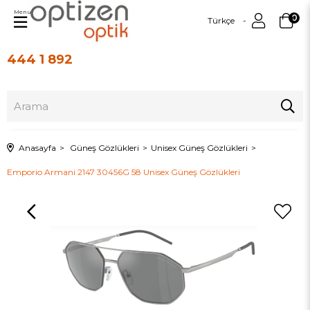
Menu
0
Türkçe
444 1 892
Üye Girişi
Üye Ol
Anasayfa
Güneş Gözlükleri
Unisex Güneş Gözlükleri
Emporio Armani 2147 30456G 58 Unisex Güneş Gözlükleri