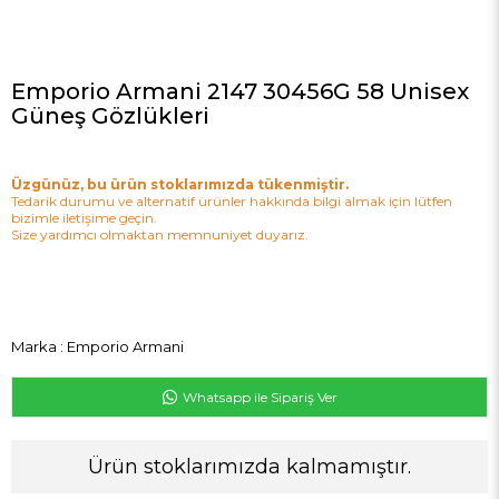
Emporio Armani 2147 30456G 58 Unisex
Güneş Gözlükleri
Üzgünüz, bu ürün stoklarımızda tükenmiştir.
Tedarik durumu ve alternatif ürünler hakkında bilgi almak için lütfen
bizimle iletişime geçin.
Size yardımcı olmaktan memnuniyet duyarız.
Marka
:
Emporio Armani
Whatsapp ile Sipariş Ver
Ürün stoklarımızda kalmamıştır.