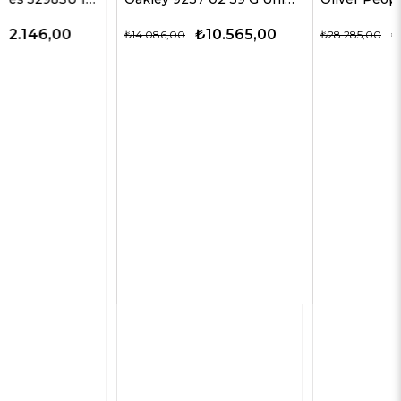
₺10.565,00
₺14.143,00
₺14.086,00
₺28.285,00