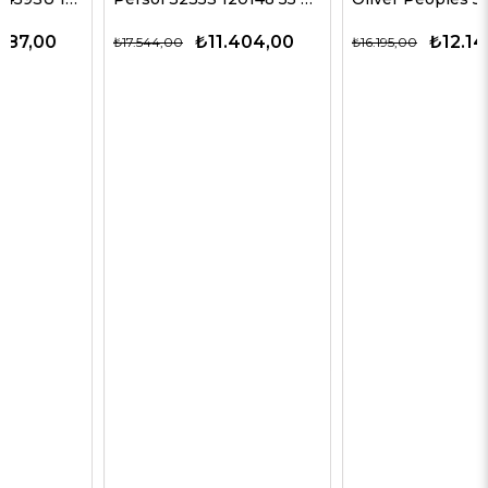
₺11.404,00
₺12.146,00
₺17.544,00
₺16.195,00