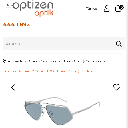
Menu
0
Türkçe
444 1 892
Üye Girişi
Üye Ol
Anasayfa
Güneş Gözlükleri
Unisex Güneş Gözlükleri
Emporio Armani 2126 301580 61 Unisex Güneş Gözlükleri