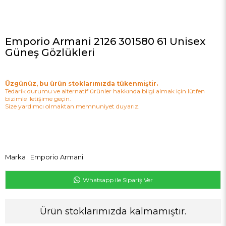
Emporio Armani 2126 301580 61 Unisex
Güneş Gözlükleri
Üzgünüz, bu ürün stoklarımızda tükenmiştir.
Tedarik durumu ve alternatif ürünler hakkında bilgi almak için lütfen
bizimle iletişime geçin.
Size yardımcı olmaktan memnuniyet duyarız.
Marka
:
Emporio Armani
Whatsapp ile Sipariş Ver
Ürün stoklarımızda kalmamıştır.