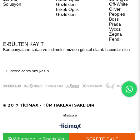
Solüsyon
Off-White
Gözlükleri
Oliver
Erkek Optik
Peoples
Gözlükleri
Boss
Prada
Vycoz
Zegna
Fendi
E-BÜLTEN KAYIT
Kampanyalarımızdan ve indirimlerimizden güncel olarak haberdar olun.
GÖNDER
© 2017 TİCİMAX - TÜM HAKLARI SAKLIDIR.
Whatsapp ile Sipariş Ver