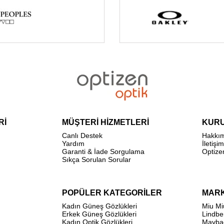
Rİ
MÜŞTERİ HİZMETLERİ
KUR
Canlı Destek
Hakkı
Yardım
İletişim
Garanti & İade Sorgulama
Optize
Sıkça Sorulan Sorular
POPÜLER KATEGORİLER
MAR
Kadın Güneş Gözlükleri
Miu Mi
Erkek Güneş Gözlükleri
Lindbe
Kadın Optik Gözlükleri
Mayba