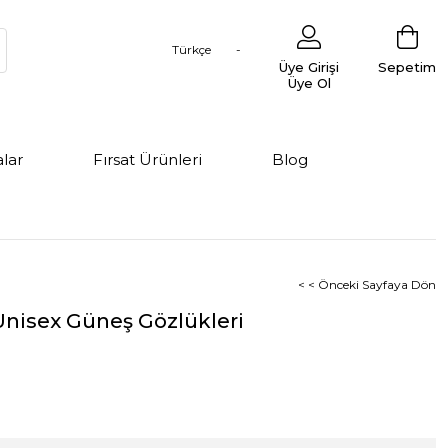
Türkçe
Üye Girişi
Sepetim
Üye Ol
lar
Fırsat Ürünleri
Blog
< < Önceki Sayfaya Dön
Unisex Güneş Gözlükleri