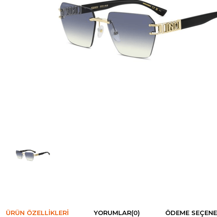
ÜRÜN ÖZELLIKLERI
YORUMLAR
(0)
ÖDEME SEÇENE