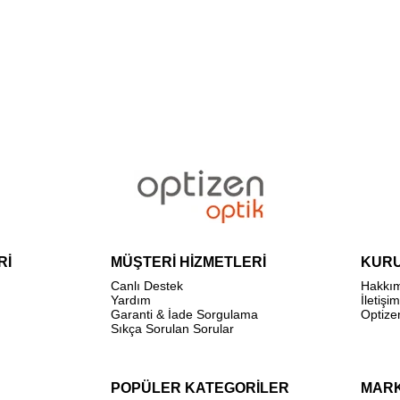
Rİ
MÜŞTERİ HİZMETLERİ
KUR
Canlı Destek
Hakkı
Yardım
İletişim
Garanti & İade Sorgulama
Optize
Sıkça Sorulan Sorular
POPÜLER KATEGORİLER
MAR