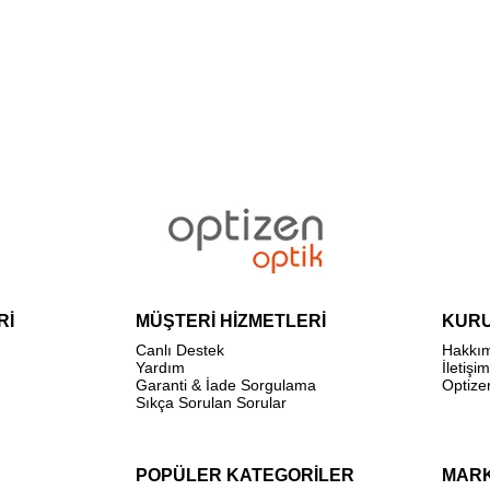
Rİ
MÜŞTERİ HİZMETLERİ
KUR
Canlı Destek
Hakkı
Yardım
İletişim
Garanti & İade Sorgulama
Optize
Sıkça Sorulan Sorular
POPÜLER KATEGORİLER
MAR