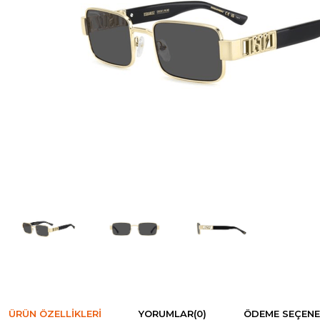
ÜRÜN ÖZELLIKLERI
YORUMLAR
(0)
ÖDEME SEÇENE