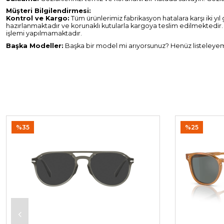
Müşteri Bilgilendirmesi:
Kontrol ve Kargo:
Tüm ürünlerimiz fabrikasyon hatalara karşı iki yıl
hazırlanmaktadır ve korunaklı kutularla kargoya teslim edilmektedir.
işlemi yapılmamaktadır.
Başka Modeller:
Başka bir model mi arıyorsunuz? Henüz listeleyemed
%35
%25