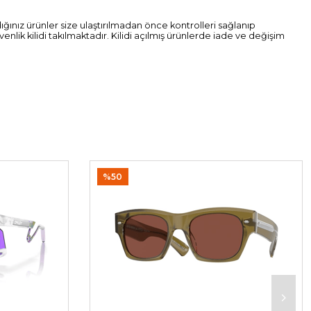
dığınız ürünler size ulaştırılmadan önce kontrolleri sağlanıp
ik kilidi takılmaktadır. Kilidi açılmış ürünlerde iade ve değişim
%50