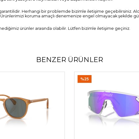
 garantilidir. Herhangi bir problemde bizimle iletişime geçebilirsiniz. Al
 Ürünlerimizi koruma amaçlı denemenize engel olmayacak şekilde güvenl
iğimiz ürünler arasında olabilir. Lütfen bizimle iletişime geçiniz.
BENZER ÜRÜNLER
%25