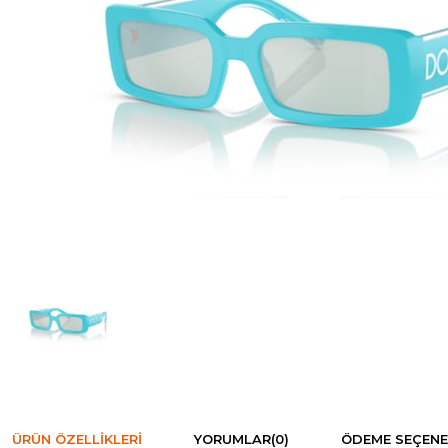
ÜRÜN ÖZELLIKLERI
YORUMLAR
(0)
ÖDEME SEÇENE