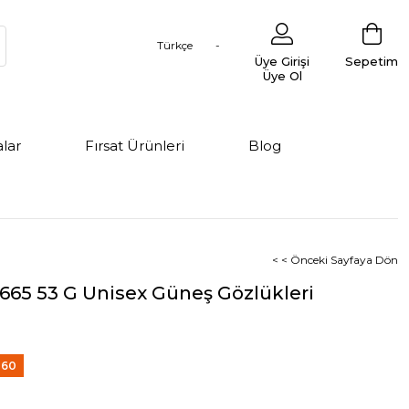
Türkçe
Üye Girişi
Sepetim
Üye Ol
lar
Fırsat Ürünleri
Blog
< < Önceki Sayfaya Dön
665 53 G Unisex Güneş Gözlükleri
%
60
dirim