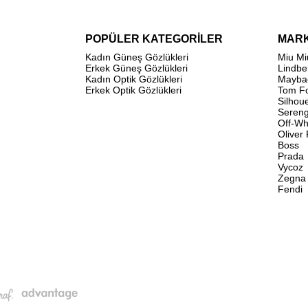
POPÜLER KATEGORİLER
MAR
Kadın Güneş Gözlükleri
Miu Mi
Erkek Güneş Gözlükleri
Lindbe
Kadın Optik Gözlükleri
Mayba
Erkek Optik Gözlükleri
Tom F
Silhou
Sereng
Off-Wh
Oliver
Boss
Prada
Vycoz
Zegna
Fendi