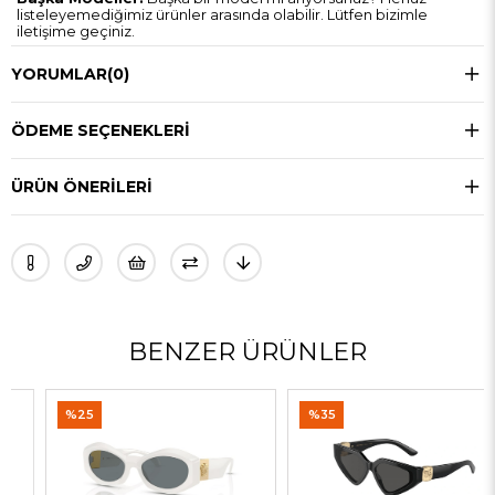
listeleyemediğimiz ürünler arasında olabilir. Lütfen bizimle
iletişime geçiniz.
YORUMLAR
(0)
ÖDEME SEÇENEKLERI
ÜRÜN ÖNERILERI
BENZER ÜRÜNLER
%25
%35