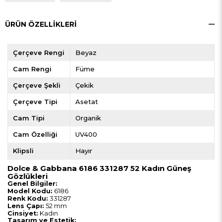
ÜRÜN ÖZELLIKLERI
Çerçeve Rengi
Beyaz
Cam Rengi
Füme
Çerçeve Şekli
Çekik
Çerçeve Tipi
Asetat
Cam Tipi
Organik
Cam Özelliği
UV400
Klipsli
Hayır
Dolce & Gabbana 6186 331287 52 Kadın Güneş
Gözlükleri
Genel Bilgiler:
Model Kodu:
6186
Renk Kodu:
331287
Lens Çapı:
52 mm
Cinsiyet:
Kadın
Tasarım ve Estetik: