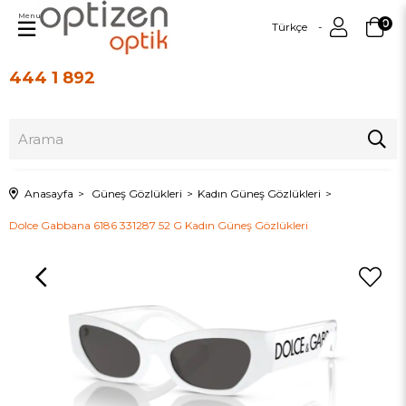
Menu
0
Türkçe
444 1 892
Üye Girişi
Üye Ol
Anasayfa
Güneş Gözlükleri
Kadın Güneş Gözlükleri
Dolce Gabbana 6186 331287 52 G Kadın Güneş Gözlükleri