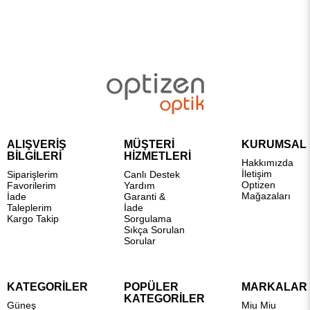
ALIŞVERİŞ
MÜŞTERİ
KURUMSAL
BİLGİLERİ
HİZMETLERİ
Hakkımızda
İletişim
Siparişlerim
Canlı Destek
Optizen
Favorilerim
Yardım
Mağazaları
İade
Garanti &
Taleplerim
İade
Kargo Takip
Sorgulama
Sıkça Sorulan
Sorular
KATEGORİLER
POPÜLER
MARKALAR
KATEGORİLER
Güneş
Miu Miu