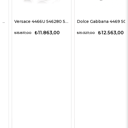
Versace 4466U 546280 54 G Kadın Güneş Gözlükleri
Dolce Gabbana 4469 501/87 59 G Kadın Güneş Gözlükleri
₺11.863,00
₺12.563,00
₺15.817,00
₺19.327,00