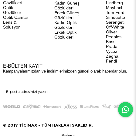
Gözlükleri
Lindberg
Kadın Güneş
Optik
Maybach
Gözlükleri
Gözlükler
Tom Ford
Erkek Güneş
Optik Camlar
Silhouette
Gözlükleri
Lens &
Serengeti
Kadın Optik
Solüsyon
Off-White
Gözlükleri
Oliver
Erkek Optik
Peoples
Gözlükleri
Boss
Prada
Vycoz
Zegna
Fendi
E-BÜLTEN KAYIT
Kampanyalarımızdan ve indirimlerimizden güncel olarak haberdar olun.
GÖNDER
© 2017 TİCİMAX - TÜM HAKLARI SAKLIDIR.