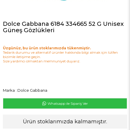
Dolce Gabbana 6184 334665 52 G Unisex
Güneş Gözlükleri
Üzgünüz, bu ürün stoklarımızda tükenmiştir.
Tedarik durumu ve alternatif ürünler hakkında bilgi almak için lütfen
bizimle iletişime geçin.
Size yardımcı olmaktan memnuniyet duyarız.
Marka
:
Dolce Gabbana
Whatsapp ile Sipariş Ver
Ürün stoklarımızda kalmamıştır.