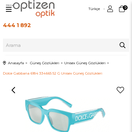
Menu
0
Türkçe
444 1 892
Üye Girişi
Üye Ol
Anasayfa
Güneş Gözlükleri
Unisex Güneş Gözlükleri
Dolce Gabbana 6184 334665 52 G Unisex Güneş Gözlükleri