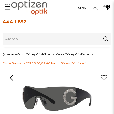
Menu
0
Türkçe
444 1 892
Üye Girişi
Üye Ol
Anasayfa
Güneş Gözlükleri
Kadın Güneş Gözlükleri
Dolce Gabbana 2298B 05/87 40 Kadın Güneş Gözlükleri