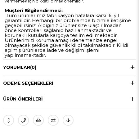
vermemek için dikkatli olmak önemlidir.
Müşteri Bilgilendirmesi:
Tüm ürünlerimiz fabrikasyon hatalara karşı iki yıl
garantilidir. Herhangi bir problemde bizimle iletişime
geçebilirsiniz. Aldığınız ürünler size ulaştırılmadan
önce kontrolleri sağlanıp hazırlanmaktadır ve
korunaklı kutularla kargoya teslim edilmektedir.
Ürünlerimizi koruma amaçlı denemenize engel
olmayacak şekilde güvenlik kilidi takılmaktadır. Kilidi
açılmış ürünlerde iade ve değişim işlemi
yapılmamaktadır.
YORUMLAR
(0)
ÖDEME SEÇENEKLERI
ÜRÜN ÖNERILERI