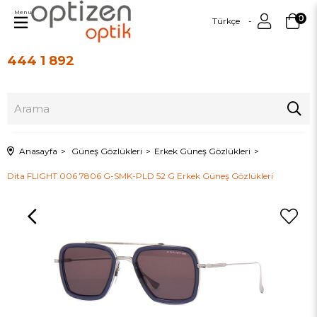
Menu
0
Türkçe
444 1 892
Üye Girişi
Üye Ol
Anasayfa
Güneş Gözlükleri
Erkek Güneş Gözlükleri
Dita FLIGHT 006 7806 G-SMK-PLD 52 G Erkek Güneş Gözlükleri