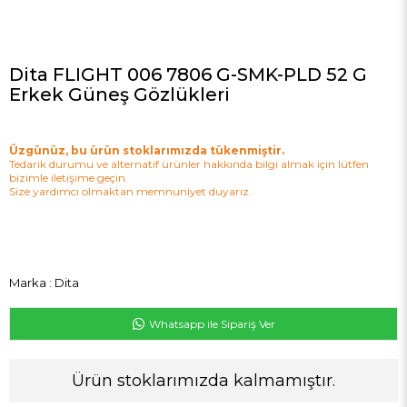
Dita FLIGHT 006 7806 G-SMK-PLD 52 G
Erkek Güneş Gözlükleri
Üzgünüz, bu ürün stoklarımızda tükenmiştir.
Tedarik durumu ve alternatif ürünler hakkında bilgi almak için lütfen
bizimle iletişime geçin.
Size yardımcı olmaktan memnuniyet duyarız.
Marka
:
Dita
Whatsapp ile Sipariş Ver
Ürün stoklarımızda kalmamıştır.