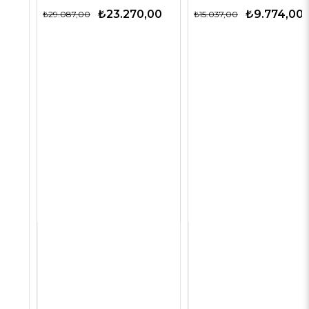
₺23.270,00
₺9.774,00
₺29.087,00
₺15.037,00