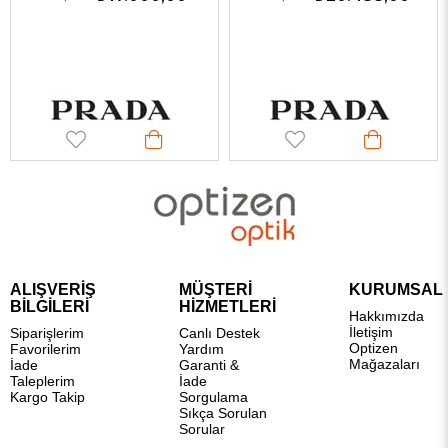
ALIŞVERİŞ
MÜŞTERİ
KURUMSAL
BİLGİLERİ
HİZMETLERİ
Hakkımızda
İletişim
Siparişlerim
Canlı Destek
Optizen
Favorilerim
Yardım
Mağazaları
İade
Garanti &
Taleplerim
İade
Kargo Takip
Sorgulama
Sıkça Sorulan
Sorular