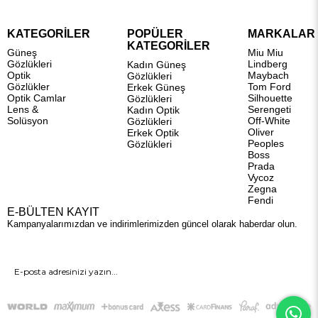
KATEGORİLER
POPÜLER
MARKALAR
KATEGORİLER
Güneş
Miu Miu
Gözlükleri
Lindberg
Kadın Güneş
Optik
Maybach
Gözlükleri
Gözlükler
Tom Ford
Erkek Güneş
Optik Camlar
Silhouette
Gözlükleri
Lens &
Serengeti
Kadın Optik
Solüsyon
Off-White
Gözlükleri
Oliver
Erkek Optik
Peoples
Gözlükleri
Boss
Prada
Vycoz
Zegna
Fendi
E-BÜLTEN KAYIT
Kampanyalarımızdan ve indirimlerimizden güncel olarak haberdar olun.
GÖNDER