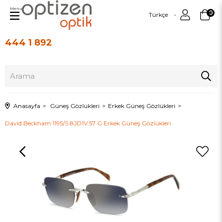
Menu
0
Türkçe
444 1 892
Üye Girişi
Üye Ol
Anasayfa
Güneş Gözlükleri
Erkek Güneş Gözlükleri
David Beckham 1195/S 8JD1V 57 G Erkek Güneş Gözlükleri