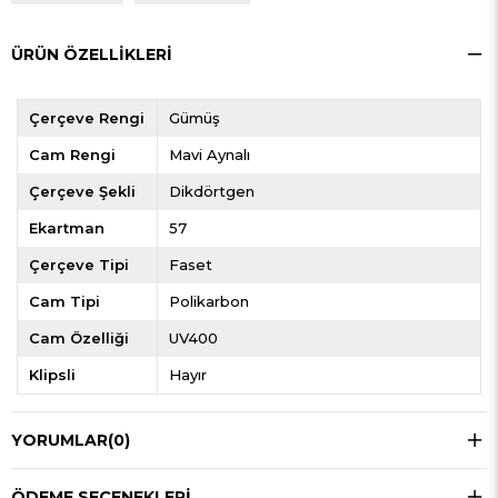
ÜRÜN ÖZELLIKLERI
Çerçeve Rengi
Gümüş
Cam Rengi
Mavi Aynalı
Çerçeve Şekli
Dikdörtgen
Ekartman
57
Çerçeve Tipi
Faset
Cam Tipi
Polikarbon
Cam Özelliği
UV400
Klipsli
Hayır
YORUMLAR
(0)
ÖDEME SEÇENEKLERI