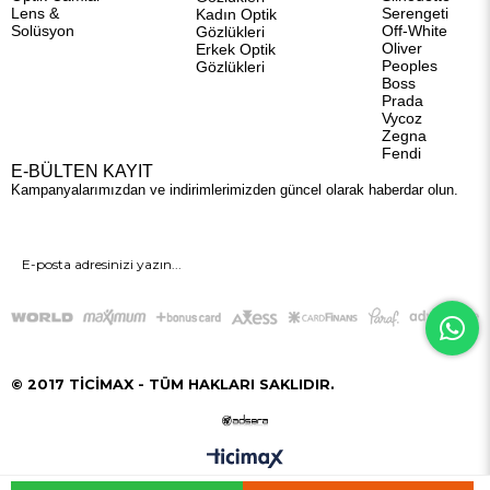
Lens &
Serengeti
Kadın Optik
Solüsyon
Off-White
Gözlükleri
Oliver
Erkek Optik
Peoples
Gözlükleri
Boss
Prada
Vycoz
Zegna
Fendi
E-BÜLTEN KAYIT
Kampanyalarımızdan ve indirimlerimizden güncel olarak haberdar olun.
GÖNDER
© 2017 TİCİMAX - TÜM HAKLARI SAKLIDIR.