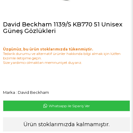
David Beckham 1139/S KB770 51 Unisex
Güneş Gözlükleri
Üzgünüz, bu ürün stoklarımızda tükenmiştir.
Tedarik durumu ve alternatif ürünler hakkında bilgi almak için lütfen
bizimle iletişime geçin.
Size yardımcı olmaktan memnuniyet duyarız.
Marka
:
David Beckham
Whatsapp ile Sipariş Ver
Ürün stoklarımızda kalmamıştır.