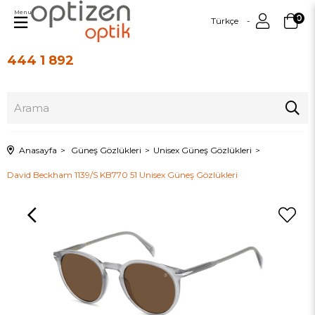
Menu
0
Türkçe
444 1 892
Üye Girişi
Üye Ol
Anasayfa
Güneş Gözlükleri
Unisex Güneş Gözlükleri
David Beckham 1139/S KB770 51 Unisex Güneş Gözlükleri