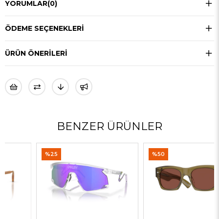
YORUMLAR
(0)
ÖDEME SEÇENEKLERI
ÜRÜN ÖNERILERI
BENZER ÜRÜNLER
%25
%50