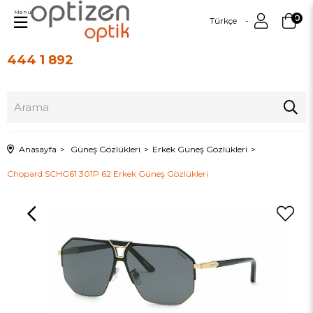
Menu
0
Türkçe
444 1 892
Üye Girişi
Üye Ol
Anasayfa
Güneş Gözlükleri
Erkek Güneş Gözlükleri
Chopard SCHG61 301P 62 Erkek Güneş Gözlükleri