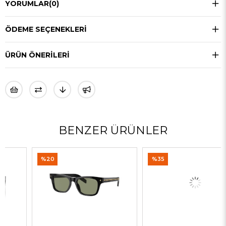
YORUMLAR
(0)
ÖDEME SEÇENEKLERI
ÜRÜN ÖNERILERI
BENZER ÜRÜNLER
%20
%35