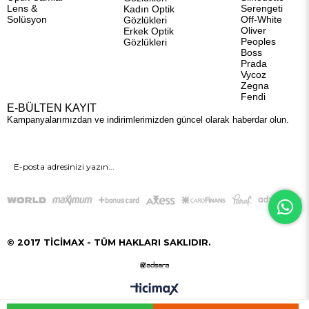
Lens &
Serengeti
Kadın Optik
Solüsyon
Off-White
Gözlükleri
Oliver
Erkek Optik
Peoples
Gözlükleri
Boss
Prada
Vycoz
Zegna
Fendi
E-BÜLTEN KAYIT
Kampanyalarımızdan ve indirimlerimizden güncel olarak haberdar olun.
GÖNDER
© 2017 TİCİMAX - TÜM HAKLARI SAKLIDIR.