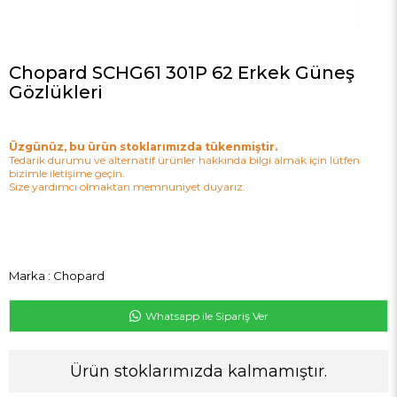
Chopard SCHG61 301P 62 Erkek Güneş
Gözlükleri
Üzgünüz, bu ürün stoklarımızda tükenmiştir.
Tedarik durumu ve alternatif ürünler hakkında bilgi almak için lütfen
bizimle iletişime geçin.
Size yardımcı olmaktan memnuniyet duyarız.
Marka
:
Chopard
Whatsapp ile Sipariş Ver
Ürün stoklarımızda kalmamıştır.