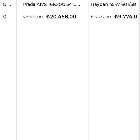
Prada A17S 16K20G 54 Unisex Güneş Gözlükleri
Rayban 4547 601/58 60 Erkek Güneş Gözlükleri
₺20.458,00
₺9.774,00
₺25.572,00
₺15.037,00